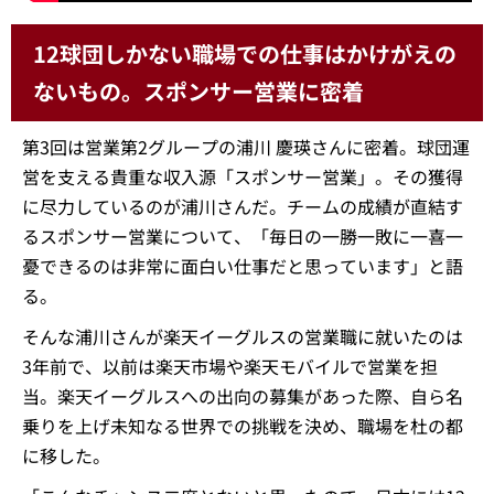
12球団しかない職場での仕事はかけがえの
ないもの。スポンサー営業に密着
第3回は営業第2グループの浦川 慶瑛さんに密着。球団運
営を支える貴重な収入源「スポンサー営業」。その獲得
に尽力しているのが浦川さんだ。チームの成績が直結す
るスポンサー営業について、「毎日の一勝一敗に一喜一
憂できるのは非常に面白い仕事だと思っています」と語
る。
そんな浦川さんが楽天イーグルスの営業職に就いたのは
3年前で、以前は楽天市場や楽天モバイルで営業を担
当。楽天イーグルスへの出向の募集があった際、自ら名
乗りを上げ未知なる世界での挑戦を決め、職場を杜の都
に移した。