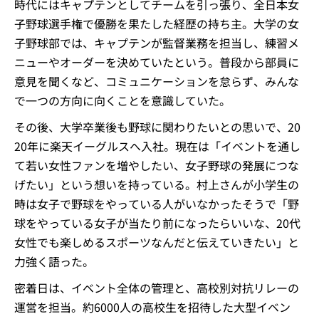
時代にはキャプテンとしてチームを引っ張り、全日本女
子野球選手権で優勝を果たした経歴の持ち主。大学の女
子野球部では、キャプテンが監督業務を担当し、練習メ
ニューやオーダーを決めていたという。普段から部員に
意見を聞くなど、コミュニケーションを怠らず、みんな
で一つの方向に向くことを意識していた。
その後、大学卒業後も野球に関わりたいとの思いで、20
20年に楽天イーグルスへ入社。現在は「イベントを通し
て若い女性ファンを増やしたい、女子野球の発展につな
げたい」という想いを持っている。村上さんが小学生の
時は女子で野球をやっている人がいなかったそうで「野
球をやっている女子が当たり前になったらいいな、20代
女性でも楽しめるスポーツなんだと伝えていきたい」と
力強く語った。
密着日は、イベント全体の管理と、高校別対抗リレーの
運営を担当。約6000人の高校生を招待した大型イベン