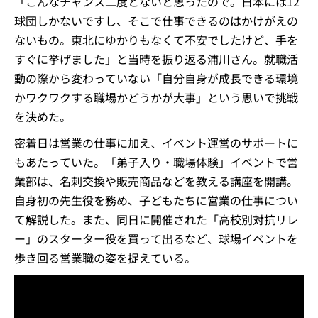
「こんなチャンス二度とないと思ったので。日本には12
球団しかないですし、そこで仕事できるのはかけがえの
ないもの。東北にゆかりもなくて不安でしたけど、手を
すぐに挙げました」と当時を振り返る浦川さん。就職活
動の際から変わっていない「自分自身が成長できる環境
かワクワクする職場かどうかが大事」という思いで挑戦
を決めた。
密着日は営業の仕事に加え、イベント運営のサポートに
もあたっていた。「弟子入り・職場体験」イベントで営
業部は、名刺交換や販売商品などを教える講座を開講。
自身初の先生役を務め、子どもたちに営業の仕事につい
て解説した。また、同日に開催された「高校別対抗リレ
ー」のスターター役を買って出るなど、球場イベントを
歩き回る営業職の姿を捉えている。