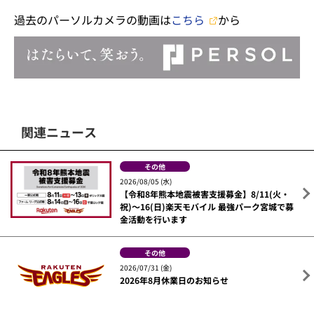
過去のパーソルカメラの動画は
こちら
から
関連ニュース
その他
2026/08/05 (水)
【令和8年熊本地震被害支援募金】8/11(火・
祝)～16(日)楽天モバイル 最強パーク宮城で募
金活動を行います
その他
2026/07/31 (金)
2026年8月休業日のお知らせ