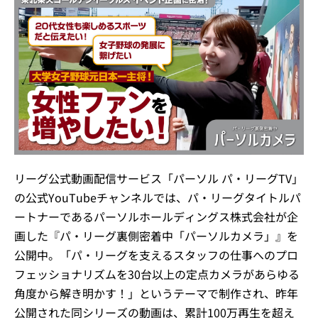
リーグ公式動画配信サービス「パーソル パ・リーグTV」
の公式YouTubeチャンネルでは、パ・リーグタイトルパ
ートナーであるパーソルホールディングス株式会社が企
画した『パ・リーグ裏側密着中「パーソルカメラ」』を
公開中。「パ・リーグを支えるスタッフの仕事へのプロ
フェッショナリズムを30台以上の定点カメラがあらゆる
角度から解き明かす！」というテーマで制作され、昨年
公開された同シリーズの動画は、累計100万再生を超え