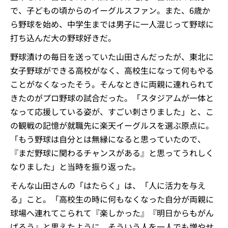
で、子どもの頃からのイーグルスファン。また、6歳か
ら野球を始め、中学生までは男子に一人混じって野球に
打ち込んだ大の野球好きだ。
野球漬けの毎日を送っていた山田さんだったが、東北に
女子野球ができる高校がなく、高校生になって何もやる
ことがなくなったそう。そんなときに両親に連れられて
きたのがプロ野球の試合だった。「スタジアムが一体と
なって応援している姿が、すごい刺さりました」と、こ
の観戦の記憶が就職先に楽天イーグルスを選ぶ原点に。
「もう野球は自分とは無縁になると思っていたので、
『まだ野球に関わるチャンスがある』と思ってうれしく
なりました」と当時を振り返った。
そんな山田さんの「はたらく」は、「人に活力を与え
る」こと。「高校生の時に何もなくなった自分が両親に
球場へ連れてこられて『楽しかった』『明日からもがん
ばろう』と思えたように、そういう人を一人でも増やせ