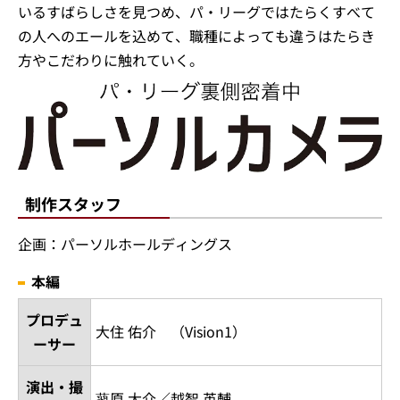
いるすばらしさを見つめ、パ・リーグではたらくすべて
の人へのエールを込めて、職種によっても違うはたらき
方やこだわりに触れていく。
制作スタッフ
企画：パーソルホールディングス
本編
プロデュ
大住 佑介 （Vision1）
ーサー
演出・撮
蓼原 大介／越智 英輔