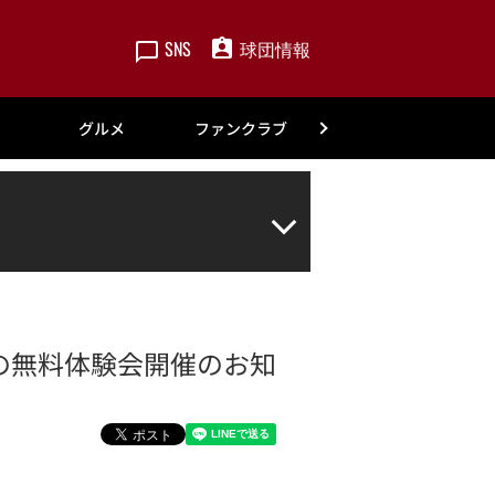
SNS
球団情報
楽天
グルメ
ファンクラブ
アカデミー
の無料体験会開催のお知