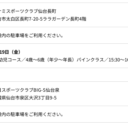
ナミスポーツクラブ仙台長町
台市太白区長町7-20-5ララガーデン長町4階
設内の駐車場をご利用ください。
19日（金）
幼児コース／4歳～6歳（年少～年長）パインクラス／15:30～16:
日スポーツクラブBIG-S仙台泉
城県仙台市泉区大沢3丁目9-5
設内の駐車場をご利用ください。