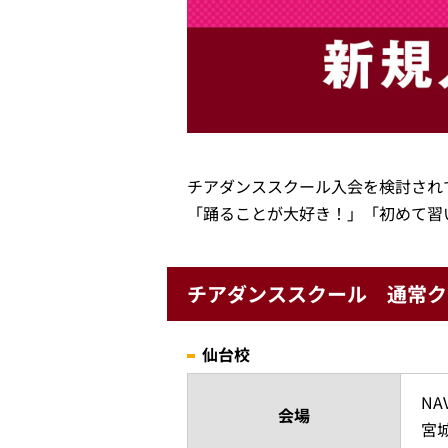
チアダンススクール入会を検討され
「踊ることが大好き！」「初めて習
チアダンススクール 通常ク
仙台校
NA
会場
宮