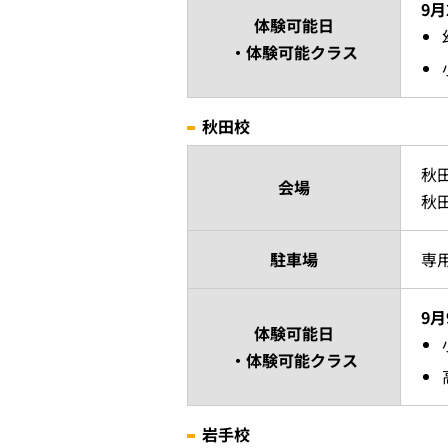
9月
体験可能日
・体験可能クラス
秋田校
秋
会場
秋
駐車場
専
9
体験可能日
・体験可能クラス
岩手校