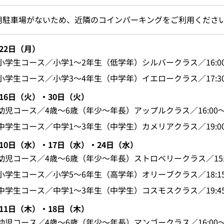
用駐車場がないため、近隣のコインパーキングをご利用くださ
22日（月）
小学生コース／小学1～2年生（低学年）シルバークラス／16:00～
小学生コース／小学3～4年生（中学年）イエロークラス／17:30～
月16日（火）・30日（火）
幼児コース／4歳～6歳（年少～年長）アップルクラス／16:00～1
中学生コース／中学1～3年生（中学生）カメリアクラス／19:00～
月10日（水）・17日（水）・24日（水）
幼児コース／4歳～6歳（年少～年長）ストロベリークラス／15:30
小学生コース／小学5～6年生（高学年）オリーブクラス／18:15～
中学生コース／中学1～3年生（中学生）コスモスクラス／19:45～
月11日（木）・18日（木）
幼児コース／4歳～6歳（年少～年長）マンゴークラス／16:00～1