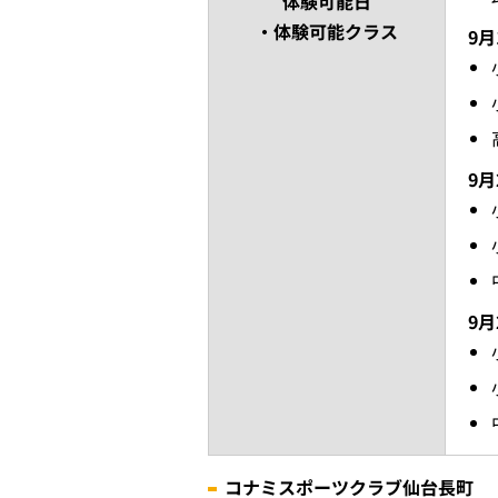
体験可能日
・体験可能クラス
9月
9月
9月
コナミスポーツクラブ仙台長町