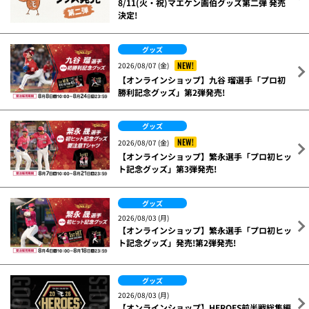
8/11(火・祝)マエケン画伯グッズ第二弾 発売
決定!
グッズ
NEW!
2026/08/07 (金)
【オンラインショップ】九谷 瑠選手「プロ初
勝利記念グッズ」第2弾発売!
グッズ
NEW!
2026/08/07 (金)
【オンラインショップ】繁永選手「プロ初ヒッ
ト記念グッズ」第3弾発売!
グッズ
2026/08/03 (月)
【オンラインショップ】繁永選手「プロ初ヒッ
ト記念グッズ」発売!第2弾発売!
グッズ
2026/08/03 (月)
【オンラインショップ】HEROES前半戦総集編