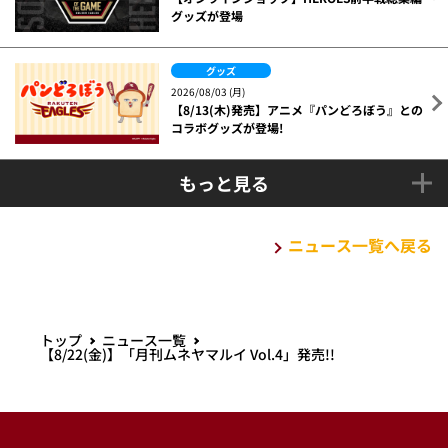
グッズが登場
グッズ
2026/08/03 (月)
【8/13(木)発売】アニメ『パンどろぼう』との
コラボグッズが登場!
もっと見る
ニュース一覧へ戻る
トップ
ニュース一覧
【8/22(金)】「月刊ムネヤマルイ Vol.4」発売!!