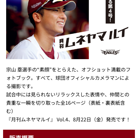
宗山 塁選手の“素顔”をとらえた、オフショット満載のフ
ォトブック。すべて、球団オフィシャルカメラマンによ
る撮影です。
試合中には見られないリラックスした表情や、仲間との
貴重な一瞬を切り取った全16ページ（表紙・裏表紙含
む）
『月刊ムネヤマルイ』 Vol.4、8月22日（金）発売です！
販売概要