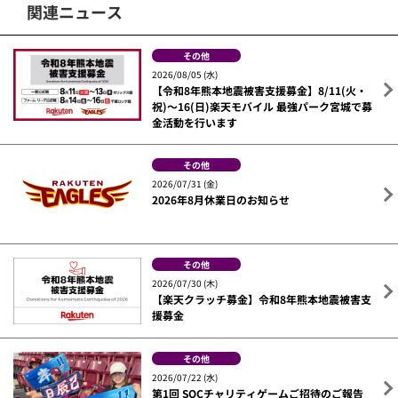
関連ニュース
その他
2026/08/05 (水)
【令和8年熊本地震被害支援募金】8/11(火・
祝)～16(日)楽天モバイル 最強パーク宮城で募
金活動を行います
その他
2026/07/31 (金)
2026年8月休業日のお知らせ
その他
2026/07/30 (木)
【楽天クラッチ募金】令和8年熊本地震被害支
援募金
その他
2026/07/22 (水)
第1回 SOCチャリティゲームご招待のご報告