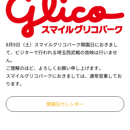
8月9日（土）スマイルグリコパーク開園日におきまし
て、ビジターで行われる埼玉西武戦の放映は行いませ
ん。
ご理解のほど、よろしくお願い申し上げます。
スマイルグリコパークにおきましては、通常営業してお
ります。
開園日カレンダー