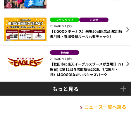
ファンクラブ
その他
2026/07/21 (火)
【E GOOD ボーナス】来場50回記念品決定!特
典引換・来場登録ルールも要チェック!
その他
2026/07/17 (金)
【秋田市に楽天イーグルスブースが登場!】7/1
9(日)は第12回与次郎駅伝2026、7/20(月・
祝）はGOGO!なかいちキッズパーク
もっと見る
ニュース一覧へ戻る