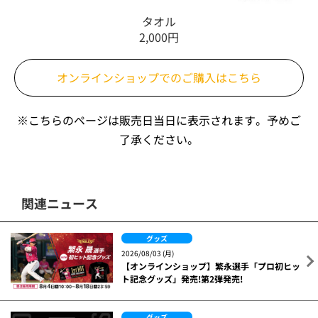
タオル
2,000円
オンラインショップでの
ご購入はこちら
※こちらのページは販売日当日に表示されます。
予めご
了承ください。
関連ニュース
グッズ
2026/08/03 (月)
【オンラインショップ】繁永選手「プロ初ヒッ
ト記念グッズ」発売!第2弾発売!
グッズ