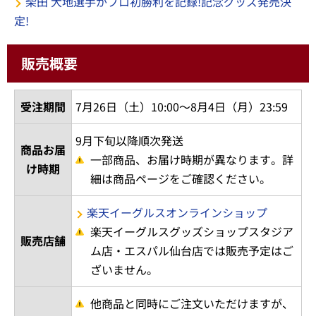
柴田 大地選手がプロ初勝利を記録!記念グッズ発売決
定!
販売概要
受注期間
7月26日（土）10:00～8月4日（月）23:59
9月下旬以降順次発送
商品お届
一部商品、お届け時期が異なります。詳
け時期
細は商品ページをご確認ください。
楽天イーグルスオンラインショップ
楽天イーグルスグッズショップスタジア
販売店舗
ム店・エスパル仙台店では販売予定はご
ざいません。
他商品と同時にご注文いただけますが、