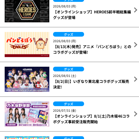
2026/08/03 (月)
【オンラインショップ】HEROES前半戦総集編
グッズが登場
グッズ
2026/08/03 (月)
【8/13(木)発売】アニメ『パンどろぼう』との
コラボグッズが登場!
グッズ
2026/08/01 (土)
【8/2(日)】いぎなり東北産コラボグッズ販売
決定!
グッズ
2026/07/31 (金)
【オンラインショップ】8/1(土)乃木坂46コラ
ボグッズ事前受注販売開始
グッズ