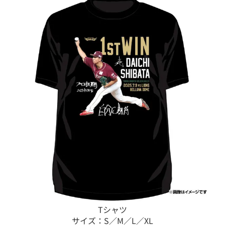
Tシャツ
サイズ：S／M／L／XL