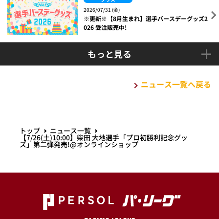
2026/07/31 (金)
※更新※【8月生まれ】選手バースデーグッズ2
026 受注販売中!
もっと見る
ニュース一覧へ戻る
トップ
ニュース一覧
【7/26(土)10:00】柴田 大地選手「プロ初勝利記念グッ
ズ」第二弾発売!@オンラインショップ