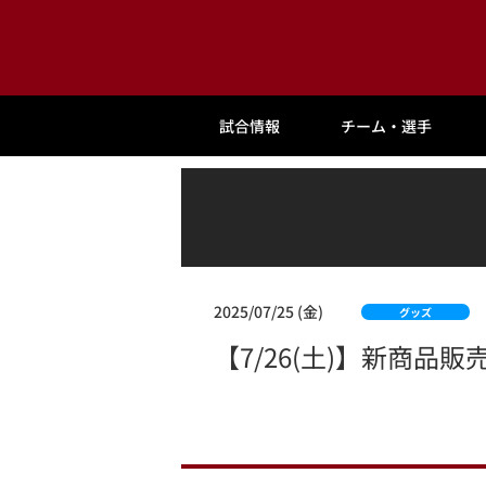
試合情報
チーム・選手
2025/07/25 (金)
グッズ
【7/26(土)】新商品