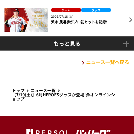
チーム
グッズ
2026/07/18 (土)
繁永 晟選手がプロ初ヒットを記録!
もっと見る
ニュース一覧へ戻る
トップ
ニュース一覧
【7/19(土)】6月HEROESグッズが登場!@オンラインシ
ョップ