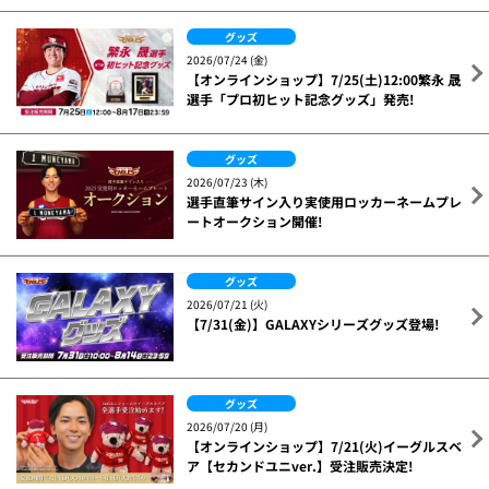
グッズ
2026/07/24 (金)
【オンラインショップ】7/25(土)12:00繁永 晟
選手「プロ初ヒット記念グッズ」発売!
グッズ
2026/07/23 (木)
選手直筆サイン入り実使用ロッカーネームプレ
ートオークション開催!
グッズ
2026/07/21 (火)
【7/31(金)】GALAXYシリーズグッズ登場!
グッズ
2026/07/20 (月)
【オンラインショップ】7/21(火)イーグルスベ
ア【セカンドユニver.】受注販売決定!