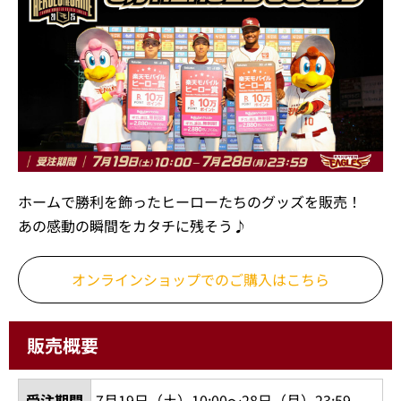
ホームで勝利を飾ったヒーローたちのグッズを販売！
あの感動の瞬間をカタチに残そう♪
オンラインショップでの
ご購入はこちら
販売概要
受注期間
7月19日（土）10:00～28日（月）23:59