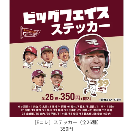
［Eコレ］ステッカー（全26種）
350円