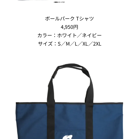
ボールパーク Tシャツ
4,950円
カラー：ホワイト／ネイビー
サイズ：S／M／L／XL／2XL