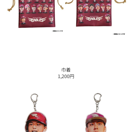
巾着
1,200円