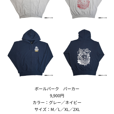
ボールパーク パーカー
9,900円
カラー：グレー／ネイビー
サイズ：M／L／XL／2XL