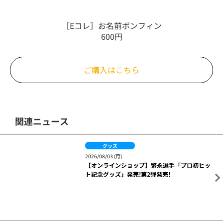
TRGE ベースボールロゴ ポロシャツ
3,950円
サイズ：S／M／L／XL／2XL