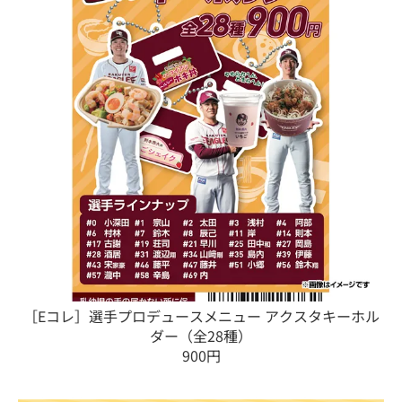
［Eコレ］選手プロデュースメニュー アクスタキーホル
ダー（全28種）
900円