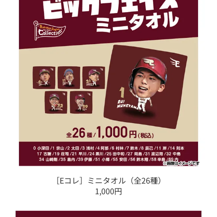
［Eコレ］ミニタオル（全26種）
1,000円