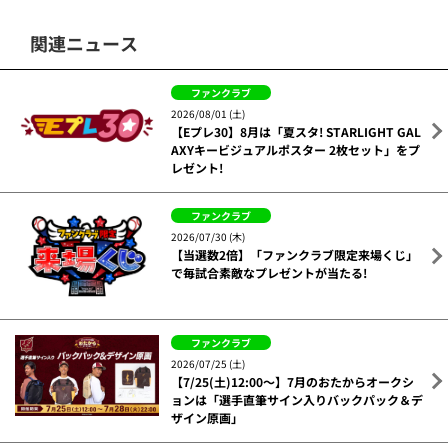
関連ニュース
ファンクラブ
2026/08/01 (土)
【Eプレ30】8月は「夏スタ! STARLIGHT GAL
AXYキービジュアルポスター 2枚セット」をプ
レゼント!
ファンクラブ
2026/07/30 (木)
【当選数2倍】「ファンクラブ限定来場くじ」
で毎試合素敵なプレゼントが当たる!
ファンクラブ
2026/07/25 (土)
【7/25(土)12:00～】7月のおたからオークシ
ョンは「選手直筆サイン入りバックパック＆デ
ザイン原画」