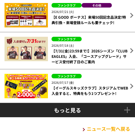
ファンクラブ
その他
2026/07/21 (火)
【E GOOD ボーナス】来場50回記念品決定!特
典引換・来場登録ルールも要チェック!
ファンクラブ
2026/07/18 (土)
【7/31(金)23:59まで!】2026シーズン「CLUB
EAGLES」入会、「コースアップグレード」サ
ービス受付終了日のご案内
ファンクラブ
2026/07/17 (金)
【イーグルスキッズクラブ】スタジアムでWEB
入会すると、特典をもう1つプレゼント!
もっと見る
ニュース一覧へ戻る