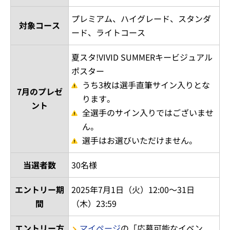
プレミアム、ハイグレード、スタンダ
対象コース
ード、ライトコース
夏スタ!VIVID SUMMERキービジュアル
ポスター
うち3枚は選手直筆サイン入りとな
7月のプレゼ
ります。
ント
全選手のサイン入りではございませ
ん。
選手はお選びいただけません。
当選者数
30名様
エントリー期
2025年7月1日（火）12:00～31日
間
（木）23:59
エントリー方
マイページ
の「応募可能なイベン