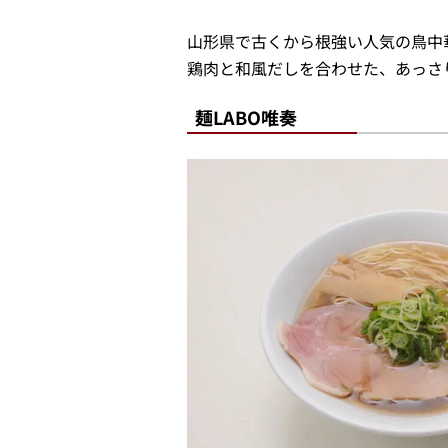
山形県で古くから根強い人気の鳥中
鶏肉と和風だしを合わせた、あっさ
麺LABO唯奏