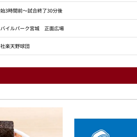
始3時間前～試合終了30分後
モバイルパーク宮城 正面広場
会社楽天野球団