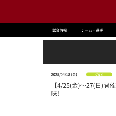
試合情報
チーム・選手
2025/04/18 (金)
グルメ
【4/25(金)～27(
昧!