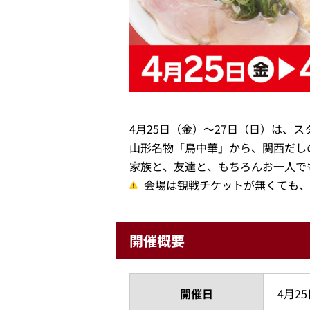
4月25日（金）～27日（日）は、
山形名物「鳥中華」から、関西だし
家族と、友達と、もちろんお一人で
会場は観戦チケットが無くても、
開催概要
開催日
4月2