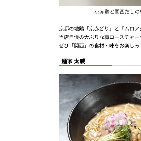
京赤鶏と関西だしの
京都の地鶏「京赤どり」と「ムロア
当店自慢の大ぶりな肩ロースチャー
ぜひ「関西」の食材・味をお楽しみ
麺家 太威