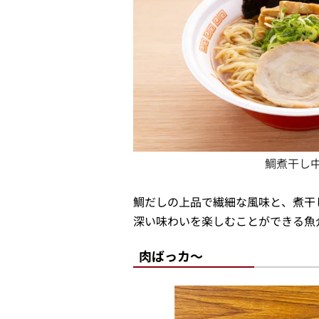
鯛煮干し
鯛だしの上品で繊細な風味と、煮干
深い味わいを楽しむことができる魚
肉ばっカ～