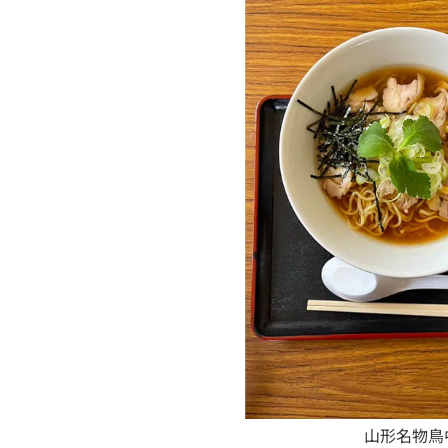
山形名物鳥