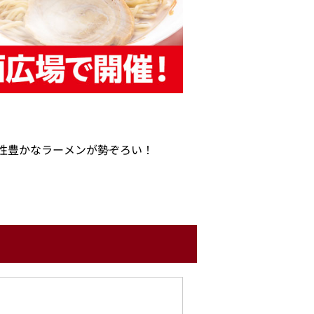
性豊かなラーメンが勢ぞろい！