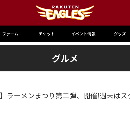
ファーム
チケット
イベント情報
グッズ
グルメ
日)開催】ラーメンまつり第二弾、開催!週末