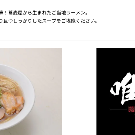
華！蕎麦屋から生まれたご当地ラーメン。
り且つしっかりしたスープをご堪能ください。