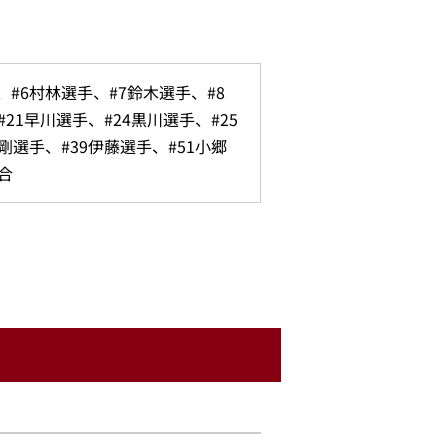
、#6村林選手、#7鈴木選手、#8
21早川選手、#24黒川選手、#25
剛選手、#39伊藤選手、#51小郷
合