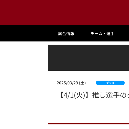
試合情報
チーム・選手
2025/03/29 (土)
グッズ
【4/1(火)】推し選手の