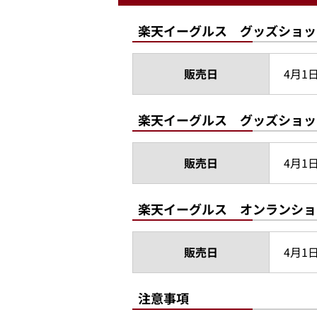
楽天イーグルス グッズショッ
販売日
4月1
楽天イーグルス グッズショッ
販売日
4月1
楽天イーグルス オンランショ
販売日
4月1
注意事項