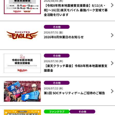
2026/08/05 (水)
【令和8年熊本地震被害支援募金】8/11(火・
祝)～16(日)楽天モバイル 最強パーク宮城で募
金活動を行います
その他
2026/07/31 (金)
2026年8月休業日のお知らせ
その他
2026/07/30 (木)
【楽天クラッチ募金】令和8年熊本地震被害支
援募金
その他
2026/07/22 (水)
第1回 SOCチャリティゲームご招待のご報告
ファンクラブ
その他