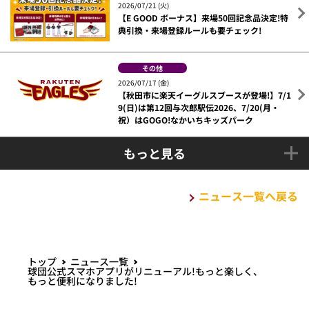
2026/07/21 (火)
【E GOOD ボーナス】来場50回記念品決定!特
典引換・来場登録ルールも要チェック!
その他
2026/07/17 (金)
【秋田市に楽天イーグルスブースが登場!】7/1
9(日)は第12回与次郎駅伝2026、7/20(月・
祝）はGOGO!なかいちキッズパーク
もっと見る
ニュース一覧へ戻る
トップ
ニュース一覧
球団公式スマホアプリがリニューアル!もっと楽しく、
もっと便利になりました!