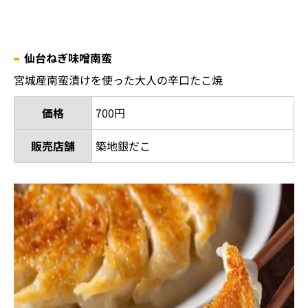
仙台ねぎ味噌南蛮
宮城産南蛮漬けを使った大人の辛口たこ焼
価格
700円
販売店舗
築地銀だこ