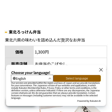
東北ろっけん弁当
東北六県の味わいを詰め込んだ贅沢なお弁当
価格
1,300円
販売店舗
お弁当のこばやし