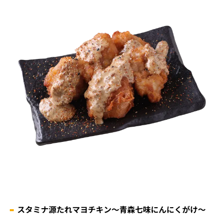
スタミナ源たれマヨチキン～青森七味にんにくがけ～