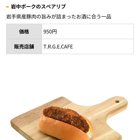
岩中ポークのスペアリブ
岩手県産豚肉の旨みが詰まったお酒に合う一品
価格
950円
販売店舗
T.R.G.E.CAFE