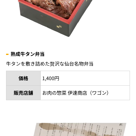
熟成牛タン弁当
牛タンを敷き詰めた贅沢な仙台名物弁当
価格
1,400円
販売店舗
お肉の惣菜 伊達商店（ワゴン）