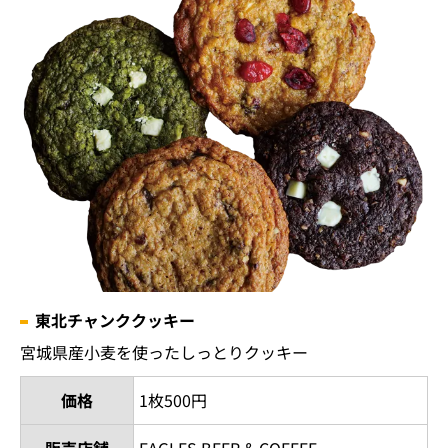
東北チャンククッキー
宮城県産小麦を使ったしっとりクッキー
価格
1枚500円
販売店舗
EAGLES BEER & COFFEE