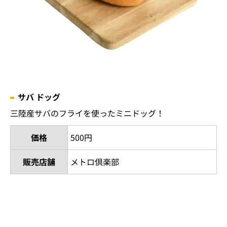
サバ ドッグ
三陸産サバのフライを使ったミニドッグ！
価格
500円
販売店舗
メトロ倶楽部