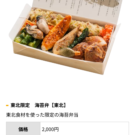
東北限定 海苔弁【東北】
東北食材を使った限定の海苔弁当
価格
2,000円