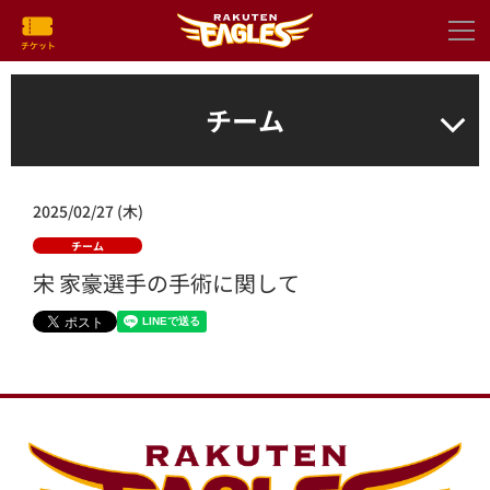
チーム
2025/02/27 (木)
チーム
宋 家豪選手の手術に関して