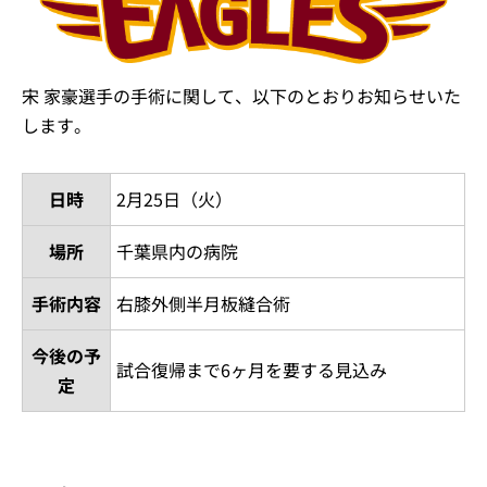
宋 家豪選手の手術に関して、以下のとおりお知らせいた
します。
日時
2月25日（火）
場所
千葉県内の病院
手術内容
右膝外側半月板縫合術
今後の予
試合復帰まで6ヶ月を要する見込み
定