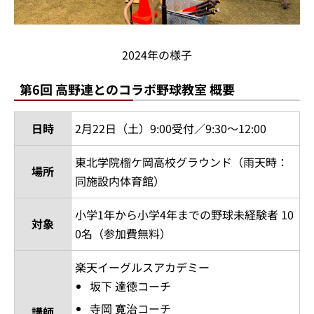
2024年の様子
第6回 高野連とのコラボ野球教室 概要
日時
2月22日（土）9:00受付／9:30～12:00
東北学院榴ケ岡高校グラウンド（雨天時：
場所
同施設内体育館）
小学1年から小学4年までの野球未経験者 10
対象
0名（参加費無料）
楽天イーグルスアカデミー
坂下 達徳コーチ
寺岡 寛治コーチ
講師