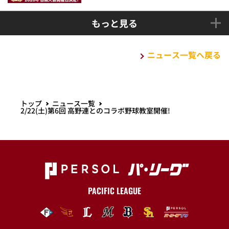
もっと見る
ニュース一覧へ戻る
トップ
ニュース一覧
2/22(土)第6回 高野連とのコラボ野球教室開催!
PACIFIC LEAGUE