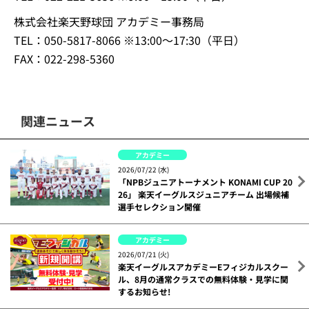
株式会社楽天野球団 アカデミー事務局
TEL：050-5817-8066 ※13:00～17:30（平日）
FAX：022-298-5360
関連ニュース
アカデミー
2026/07/22 (水)
「NPBジュニアトーナメント KONAMI CUP 20
26」 楽天イーグルスジュニアチーム 出場候補
選手セレクション開催
アカデミー
2026/07/21 (火)
楽天イーグルスアカデミーEフィジカルスクー
ル、8月の通常クラスでの無料体験・見学に関
するお知らせ!