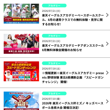
アカデミー
2026/07/21 (火)
楽天イーグルスアカデミーベースボールスクー
ル、8月の通常クラスでの無料体験・見学に関
するお知らせ!
アカデミー
2026/07/21 (火)
楽天イーグルスアカデミーチアダンススクール
8月無料体験会開催のお知らせ
アカデミー
2026/07/18 (土)
※情報更新※楽天イーグルスアカデミー prese
nts 野球体験 東北6県横断企画 「スピードガン
チャレンジ」 開催!
アカデミー
2026/07/10 (金)
2026年 楽天イーグルス杯ミズノ キッズベース
ボール各県大会 開催日決定!