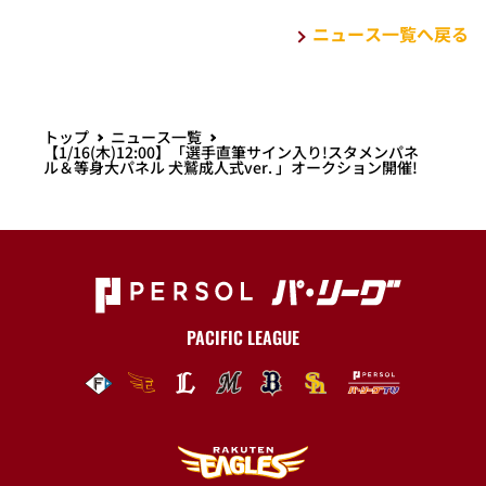
ニュース一覧へ戻る
トップ
ニュース一覧
【1/16(木)12:00】「選手直筆サイン入り!スタメンパネ
ル＆等身大パネル 犬鷲成人式ver. 」オークション開催!
PACIFIC LEAGUE