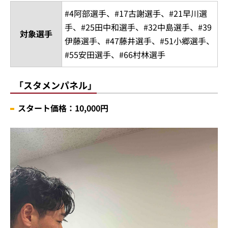
#4阿部選手、#17古謝選手、#21早川選
手、#25田中和選手、#32中島選手、#39
対象選手
伊藤選手、#47藤井選手、#51小郷選手、
#55安田選手、#66村林選手
「スタメンパネル」
スタート価格：10,000円