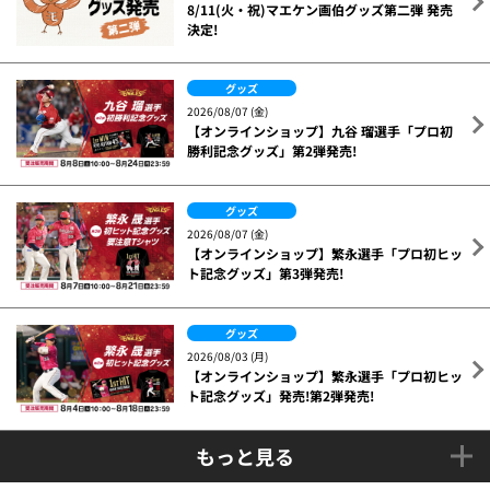
8/11(火・祝)マエケン画伯グッズ第二弾 発売
決定!
グッズ
2026/08/07 (金)
【オンラインショップ】九谷 瑠選手「プロ初
勝利記念グッズ」第2弾発売!
グッズ
2026/08/07 (金)
【オンラインショップ】繁永選手「プロ初ヒッ
ト記念グッズ」第3弾発売!
グッズ
2026/08/03 (月)
【オンラインショップ】繁永選手「プロ初ヒッ
ト記念グッズ」発売!第2弾発売!
もっと見る