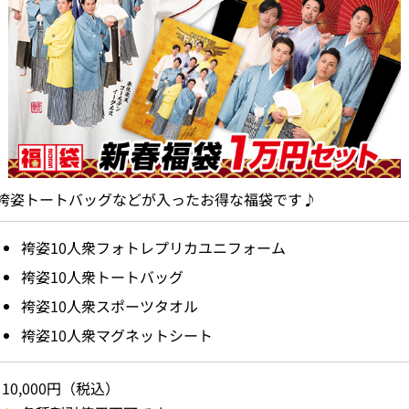
袴姿トートバッグなどが入ったお得な福袋です♪
袴姿10人衆フォトレプリカユニフォーム
袴姿10人衆トートバッグ
袴姿10人衆スポーツタオル
袴姿10人衆マグネットシート
10,000円（税込）