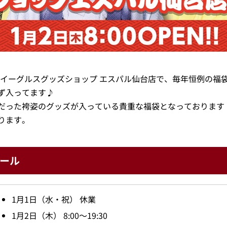
ら、楽天イーグルスグッズショップ エスパル仙台店で、毎年恒例の
ず入ってます♪
だった袴姿のグッズが入っている貴重な福袋となっております
ります。
ール
1月1日（水・祝） 休業
1月2日（木） 8:00～19:30