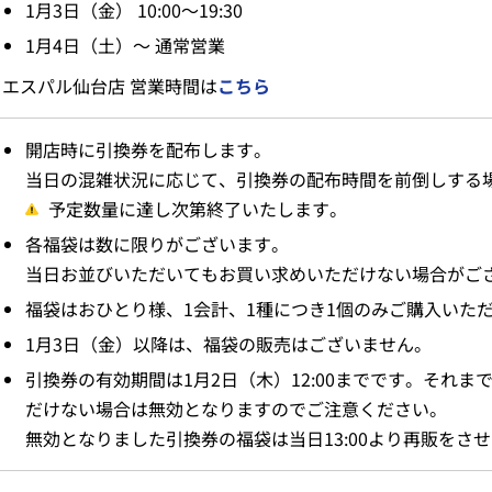
1月3日（金） 10:00～19:30
1月4日（土）～ 通常営業
エスパル仙台店 営業時間は
こちら
開店時に引換券を配布します。
当日の混雑状況に応じて、引換券の配布時間を前倒しする
予定数量に達し次第終了いたします。
各福袋は数に限りがございます。
当日お並びいただいてもお買い求めいただけない場合がご
福袋はおひとり様、1会計、1種につき1個のみご購入いた
1月3日（金）以降は、福袋の販売はございません。
引換券の有効期間は1月2日（木）12:00までです。それ
だけない場合は無効となりますのでご注意ください。
無効となりました引換券の福袋は当日13:00より再販をさ