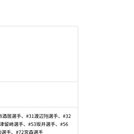
8酒居選手、#31渡辺翔選手、#32
津留﨑選手、#53坂井選手、#56
内選手、#72宮森選手