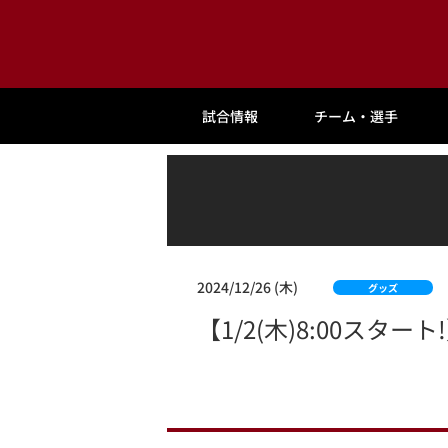
試合情報
チーム・選手
2024/12/26 (木)
グッズ
【1/2(木)8:00スタ