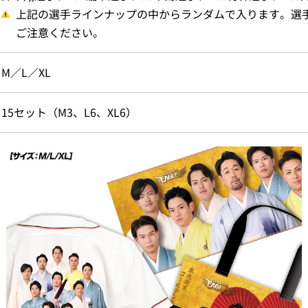
上記の選手ラインナップの中からランダムで入ります。選
ご注意ください。
M／L／XL
15セット（M3、L6、XL6）