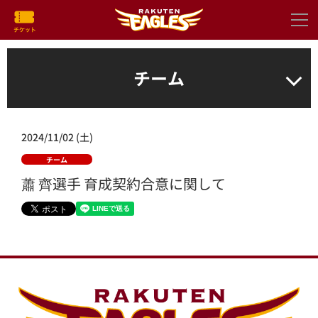
チーム
2024/11/02 (土)
チーム
蕭 齊選手 育成契約合意に関して