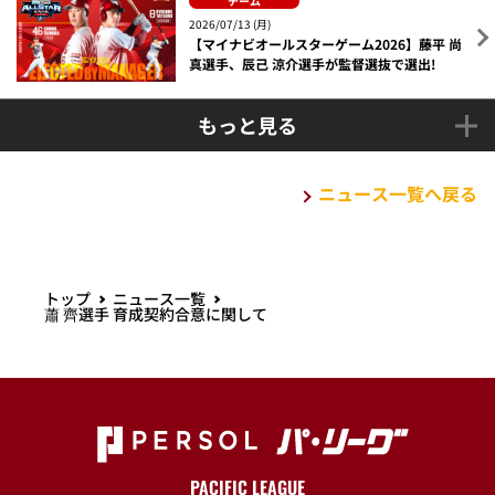
チーム
2026/07/13 (月)
【マイナビオールスターゲーム2026】藤平 尚
真選手、辰己 涼介選手が監督選抜で選出!
もっと見る
ニュース一覧へ戻る
トップ
ニュース一覧
蕭 齊選手 育成契約合意に関して
PACIFIC LEAGUE