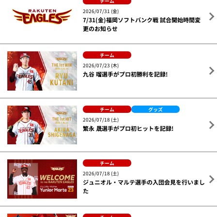
チーム
2026/07/31 (金)
7/31(金)福岡ソフトバンク戦 試合開始時間変
更のお知らせ
チーム
2026/07/23 (木)
九谷 瑠選手がプロ初勝利を記録!
チーム
グッズ
2026/07/18 (土)
繁永 晟選手がプロ初ヒットを記録!
チーム
2026/07/18 (土)
ジュニオル・マルテ選手の入団会見を行いまし
た