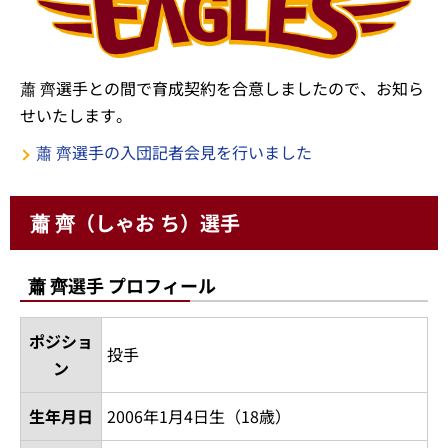
蕭 齊選手との間で育成契約を合意しましたので、お知ら
せいたします。
蕭 齊選手の入団記者会見を行いました
蕭 齊（しゃお ち）選手
蕭 齊選手 プロフィール
ポジショ
投手
ン
生年月日
2006年1月4日生（18歳）