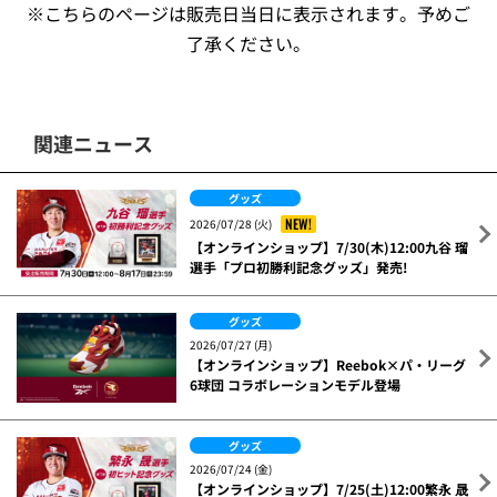
※こちらのページは販売日当日に表示されます。予めご
了承ください。
関連ニュース
グッズ
NEW!
2026/07/28 (火)
【オンラインショップ】7/30(木)12:00九谷 瑠
選手「プロ初勝利記念グッズ」発売!
グッズ
2026/07/27 (月)
【オンラインショップ】Reebok×パ・リーグ
6球団 コラボレーションモデル登場
グッズ
2026/07/24 (金)
【オンラインショップ】7/25(土)12:00繁永 晟