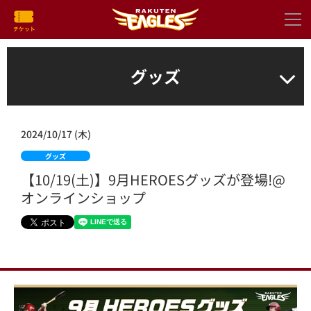
グッズ
2024/10/17 (木)
グッズ
【10/19(土)】9月HEROESグッズが登場!@
オンラインショップ