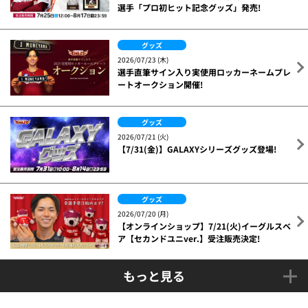
選手「プロ初ヒット記念グッズ」発売!
グッズ
2026/07/23 (木)
選手直筆サイン入り実使用ロッカーネームプレ
ートオークション開催!
グッズ
2026/07/21 (火)
【7/31(金)】GALAXYシリーズグッズ登場!
グッズ
2026/07/20 (月)
【オンラインショップ】7/21(火)イーグルスベ
ア【セカンドユニver.】受注販売決定!
もっと見る