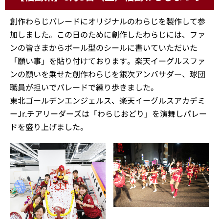
創作わらじパレードにオリジナルのわらじを製作して参
加しました。この日のために創作したわらじには、ファ
ンの皆さまからボール型のシールに書いていただいた
「願い事」を貼り付けております。楽天イーグルスファ
ンの願いを乗せた創作わらじを銀次アンバサダー、球団
職員が担いでパレードで練り歩きました。
東北ゴールデンエンジェルス、楽天イーグルスアカデミ
ーJr.チアリーダーズは「わらじおどり」を演舞しパレー
ドを盛り上げました。