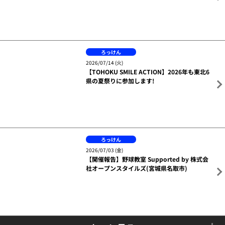
ろっけん
2026/07/31 (金)
【開催報告】学校訪問 Supported by 株式会
社オープンスタイルズ(秋田県秋田市)
ろっけん
2026/07/14 (火)
【TOHOKU SMILE ACTION】2026年も東北6
県の夏祭りに参加します!
ろっけん
2026/07/03 (金)
【開催報告】野球教室 Supported by 株式会