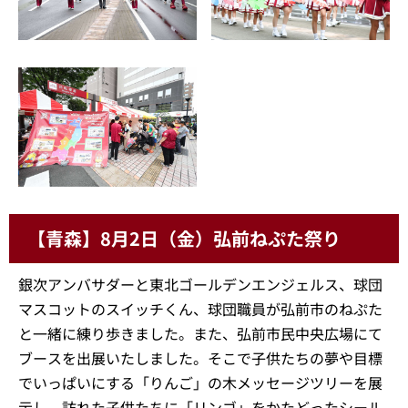
【青森】8月2日（金）弘前ねぷた祭り
銀次アンバサダーと東北ゴールデンエンジェルス、球団
マスコットのスイッチくん、球団職員が弘前市のねぷた
と一緒に練り歩きました。また、弘前市民中央広場にて
ブースを出展いたしました。そこで子供たちの夢や目標
でいっぱいにする「りんご」の木メッセージツリーを展
示し、訪れた子供たちに「リンゴ」をかたどったシール