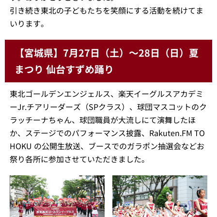
引き続き東北の子どもたちを笑顔にする活動を続けてま
いります。
【宮城県】7月27日（土）～28日（日）夏
まつり 仙台すずめ踊り
東北ゴールデンエンジェルス、楽天イーグルスアカデミ
ーJr.チアリーダーズ（SPクラス）、球団マスコットのク
ラッチーナちゃん、球団職員が大流しにて演舞したほ
か、ステージでのパフォーマンス披露、Rakuten.FM TO
HOKU の公開生放送、ブースでのガラポン抽選会などお
祭り各所に参加させていただきました。