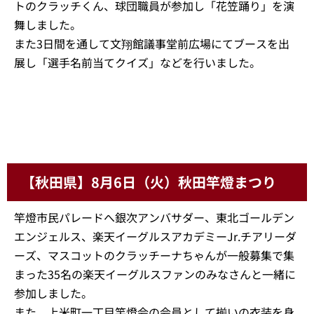
花笠まつり
5日（月）のパレードに東北ゴールデンエンジェルス、
楽天イーグルスアカデミーJr.チアリーダーズ、マスコッ
トのクラッチくん、球団職員が参加し「花笠踊り」を演
舞しました。
また3日間を通して文翔館議事堂前広場にてブースを出
展し「選手名前当てクイズ」などを行いました。
【秋田県】8月6日（火）秋田竿燈まつり
竿燈市民パレードへ銀次アンバサダー、東北ゴールデン