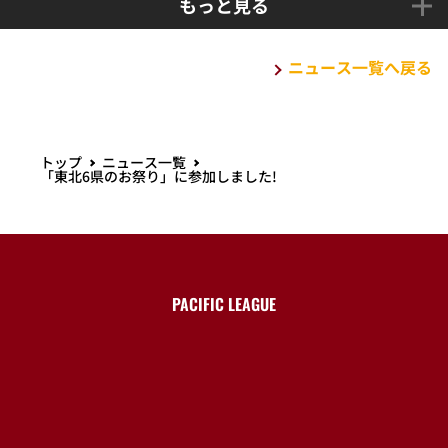
社オープンスタイルズ(宮城県名取市)
もっと見る
ニュース一覧へ戻る
トップ
ニュース一覧
「東北6県のお祭り」に参加しました!
PACIFIC LEAGUE