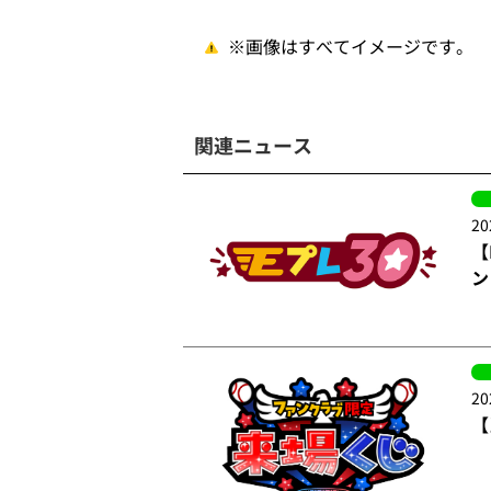
※画像はすべてイメージです。
関連ニュース
20
【
ン
20
【