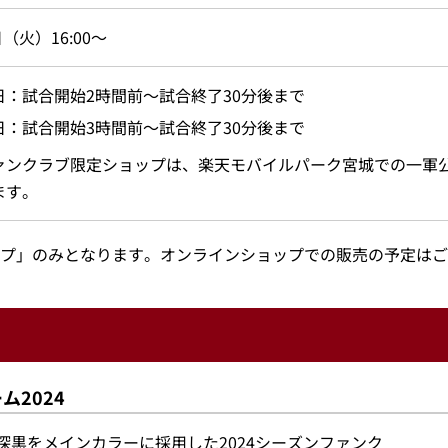
日（火）16:00～
日：試合開始2時間前～試合終了30分後まで
日：試合開始3時間前～試合終了30分後まで
ァンクラブ限定ショップは、楽天モバイルパーク宮城での一軍
ます。
プ」のみとなります。オンラインショップでの販売の予定はご
2024
黒をメインカラーに採用した2024シーズンファンク