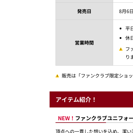
発売日
8月6
平
休
営業時間
フ
り
販売は「ファンクラブ限定ショッ
アイテム紹介！
NEW！
ファンクラブユニフォーム
頂点への一貫した想いを込め、潔い深