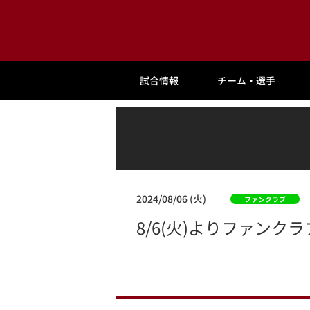
試合情報
チーム・選手
2024/08/06 (火)
ファンクラブ
8/6(火)よりファン