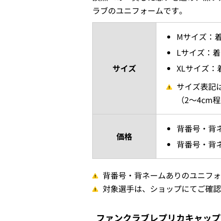
ラブのユニフォームです。
Mサイズ：着丈7
Lサイズ：着丈7
サイズ
XLサイズ：着丈
サイズ表記
（2～4cm
背番号・背ネ
価格
背番号・背ネ
背番号・背ネームありのユニフォ
対象選手は、ショップにてご確認
ファンクラブレプリカキャップ