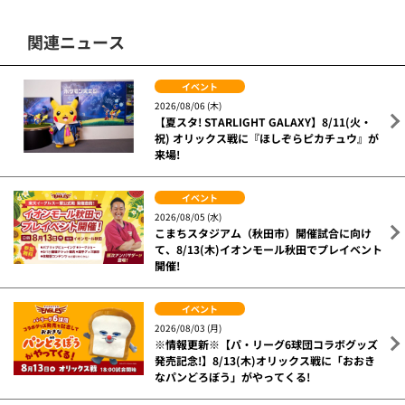
関連ニュース
イベント
2026/08/06 (木)
【夏スタ! STARLIGHT GALAXY】8/11(火・
祝) オリックス戦に『ほしぞらピカチュウ』が
来場!
イベント
2026/08/05 (水)
こまちスタジアム（秋田市）開催試合に向け
て、8/13(木)イオンモール秋田でプレイベント
開催!
イベント
2026/08/03 (月)
※情報更新※【パ・リーグ6球団コラボグッズ
発売記念!】8/13(木)オリックス戦に「おおき
なパンどろぼう」がやってくる!