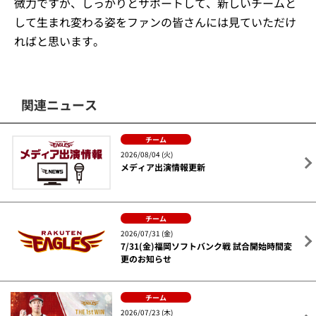
微力ですが、しっかりとサポートして、新しいチームと
して生まれ変わる姿をファンの皆さんには見ていただけ
ればと思います。
関連ニュース
チーム
2026/08/04 (火)
メディア出演情報更新
チーム
2026/07/31 (金)
7/31(金)福岡ソフトバンク戦 試合開始時間変
更のお知らせ
チーム
2026/07/23 (木)