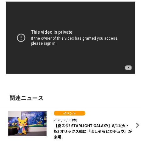
関連ニュース
イベント
2026/08/06 (木)
【夏スタ! STARLIGHT GALAXY】8/11(火・
祝) オリックス戦に『ほしぞらピカチュウ』が
来場!