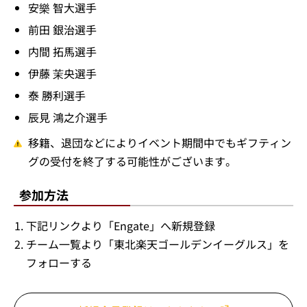
安樂 智大選手
前田 銀治選手
内間 拓馬選手
伊藤 茉央選手
泰 勝利選手
辰見 鴻之介選手
移籍、退団などによりイベント期間中でもギフティン
グの受付を終了する可能性がございます。
参加方法
下記リンクより「Engate」へ新規登録
チーム一覧より「東北楽天ゴールデンイーグルス」を
フォローする