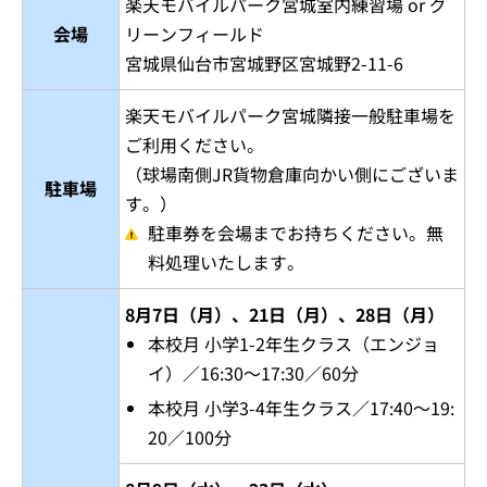
楽天モバイルパーク宮城室内練習場 or グ
会場
リーンフィールド
宮城県仙台市宮城野区宮城野2-11-6
楽天モバイルパーク宮城隣接一般駐車場を
ご利用ください。
（球場南側JR貨物倉庫向かい側にございま
駐車場
す。）
駐車券を会場までお持ちください。無
料処理いたします。
8月7日（月）、21日（月）、28日（月）
本校月 小学1-2年生クラス（エンジョ
イ）／16:30～17:30／60分
本校月 小学3-4年生クラス／17:40～19:
20／100分