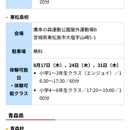
20分
東松島校
鷹来の森運動公園屋外運動場B
会場
宮城県東松島市大塩字山崎5-1
駐車場
無料
8月17日（木）、24日（木）、31日（木）
体験可能
小学1～3年生クラス（エンジョイ）／1
日
6:30～17:30／60分
・体験可
小学4～6年生クラス／17:20～19:00／1
能クラス
00分
青森県
青森校