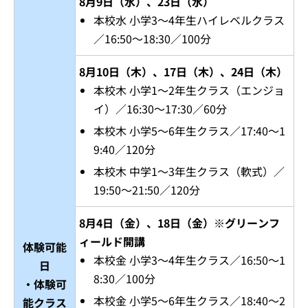
8月9日（水）、23日（水）
本校水 小学3～4年生ハイレベルクラス
／16:50～18:30／100分
8月10日（木）、17日（木）、24日（木）
本校木 小学1～2年生クラス（エンジョ
イ）／16:30～17:30／60分
本校木 小学5～6年生クラス／17:40～1
9:40／120分
本校木 中学1～3年生クラス（軟式）／
19:50～21:50／120分
8月4日（金）、18日（金）※グリーンフ
ィールド開講
体験可能
本校金 小学3～4年生クラス／16:50～1
日
8:30／100分
・体験可
本校金 小学5～6年生クラス／18:40～2
能クラス