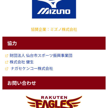
協賛企業：ミズノ株式会社
協力
財団法人 仙台市スポーツ振興事業団
株式会社 健生
ナガセケンコー株式会社
お問い合わせ