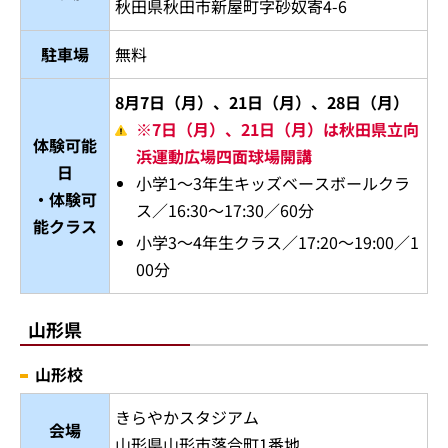
秋田県秋田市新屋町字砂奴寄4-6
駐車場
無料
8月7日（月）、21日（月）、28日（月）
※7日（月）、21日（月）は秋田県立向
体験可能
浜運動広場四面球場開講
日
小学1～3年生キッズベースボールクラ
・体験可
ス／16:30～17:30／60分
能クラス
小学3～4年生クラス／17:20～19:00／1
00分
山形県
山形校
きらやかスタジアム
会場
山形県山形市落合町1番地