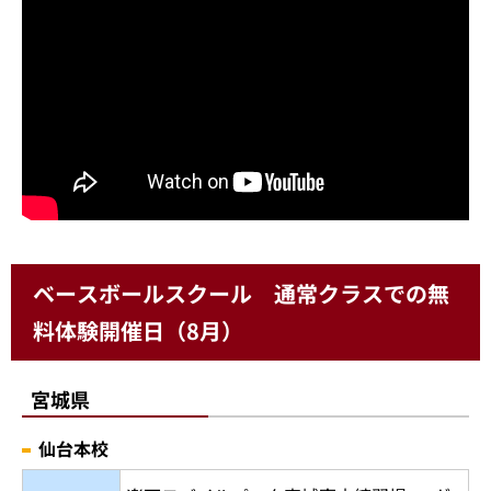
小学5～6年生クラスの様子
ベースボールスクール 通常クラスでの無
料体験開催日（8月）
宮城県
仙台本校