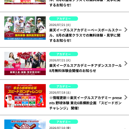
するお知らせ!
アカデミー
2026/07/21 (火)
楽天イーグルスアカデミーベースボールスクー
ル、8月の通常クラスでの無料体験・見学に関
するお知らせ!
アカデミー
2026/07/21 (火)
楽天イーグルスアカデミーチアダンススクール
8月無料体験会開催のお知らせ
アカデミー
2026/07/18 (土)
※情報更新※楽天イーグルスアカデミー prese
nts 野球体験 東北6県横断企画 「スピードガン
チャレンジ」 開催!
アカデミー
2026/07/10 (金)