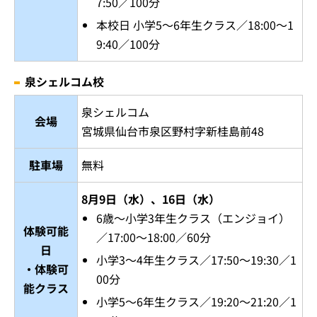
7:50／100分
本校日 小学5～6年生クラス／18:00～1
9:40／100分
泉シェルコム校
泉シェルコム
会場
宮城県仙台市泉区野村字新桂島前48
駐車場
無料
8月9日（水）、16日（水）
6歳～小学3年生クラス（エンジョイ）
体験可能
／17:00～18:00／60分
日
小学3～4年生クラス／17:50～19:30／1
・体験可
00分
能クラス
小学5～6年生クラス／19:20～21:20／1