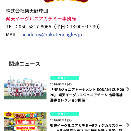
株式会社楽天野球団
楽天イーグルスアカデミー事務局
TEL：050-5817-8066（平日：13:00～17:30）
MAIL：
academy@rakuteneagles.jp
関連ニュース
アカデミー
2026/07/22 (水)
「NPBジュニアトーナメント KONAMI CUP 20
26」 楽天イーグルスジュニアチーム 出場候補
選手セレクション開催
アカデミー
2026/07/21 (火)
楽天イーグルスアカデミーEフィジカルスクー
ル、8月の通常クラスでの無料体験・見学に関