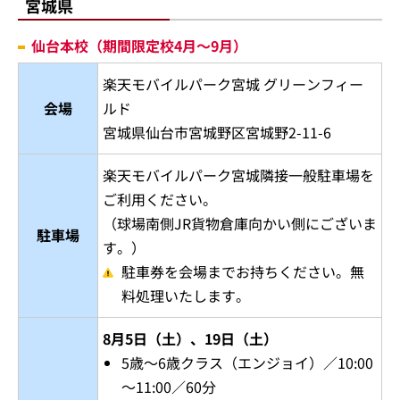
宮城県
仙台本校（期間限定校4月～9月）
楽天モバイルパーク宮城 グリーンフィー
会場
ルド
宮城県仙台市宮城野区宮城野2-11-6
楽天モバイルパーク宮城隣接一般駐車場を
ご利用ください。
（球場南側JR貨物倉庫向かい側にございま
駐車場
す。）
駐車券を会場までお持ちください。無
料処理いたします。
8月5日（土）、19日（土）
5歳～6歳クラス（エンジョイ）／10:00
～11:00／60分