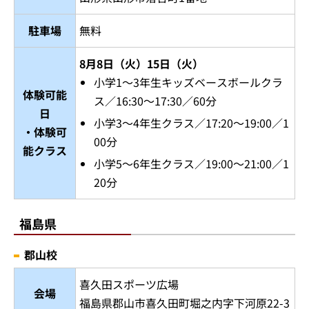
駐車場
無料
8月8日（火）15日（火）
小学1～3年生キッズベースボールクラ
体験可能
ス／16:30～17:30／60分
日
小学3～4年生クラス／17:20～19:00／1
・体験可
00分
能クラス
小学5～6年生クラス／19:00～21:00／1
20分
福島県
郡山校
喜久田スポーツ広場
会場
福島県郡山市喜久田町堀之内字下河原22-3