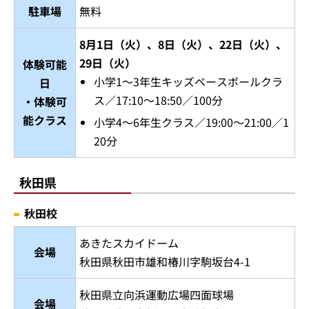
駐車場
無料
8月1日（火）、8日（火）、22日（火）、
29日（火）
体験可能
小学1～3年生キッズベースボールクラ
日
ス／17:10～18:50／100分
・体験可
能クラス
小学4～6年生クラス／19:00～21:00／1
20分
秋田県
秋田校
あきたスカイドーム
会場
秋田県秋田市雄和椿川字駒坂台4-1
秋田県立向浜運動広場四面球場
会場