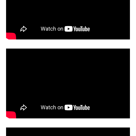
小学3～4年生クラスの様子