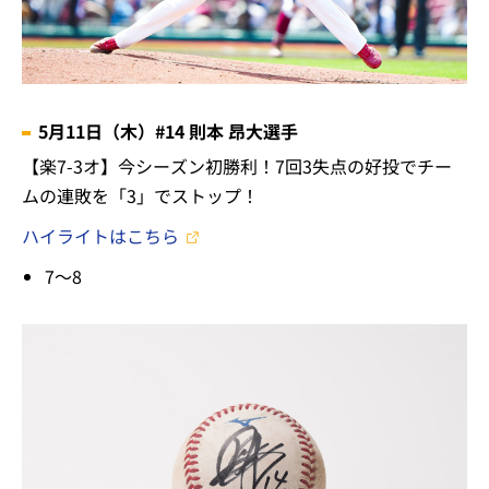
5月11日（木）#14 則本 昂大選手
【楽7-3オ】今シーズン初勝利！7回3失点の好投でチー
ムの連敗を「3」でストップ！
ハイライトはこちら
7～8