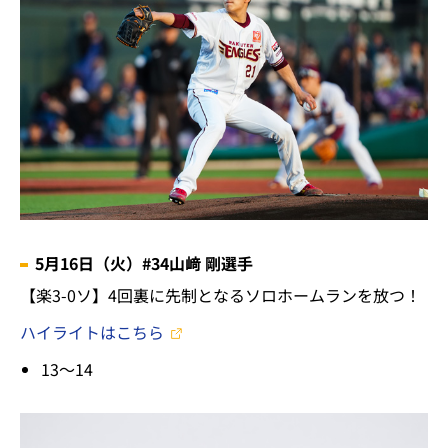
5月16日（火）#34山﨑 剛選手
【楽3-0ソ】4回裏に先制となるソロホームランを放つ！
ハイライトはこちら
13～14