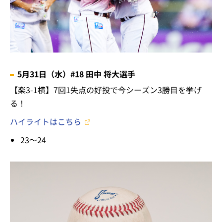
5月31日（水）#18 田中 将大選手
【楽3-1横】7回1失点の好投で今シーズン3勝目を挙げ
る！
ハイライトはこちら
23～24