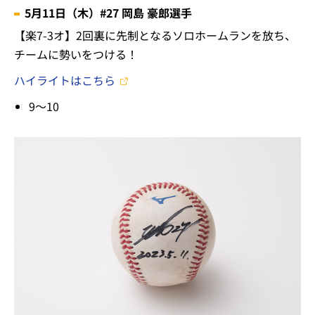
5月11日（木）#27 岡島 豪郎選手
【楽7-3オ】2回裏に先制となるソロホームランを放ち、
チームに勢いをつける！
ハイライトはこちら
9～10