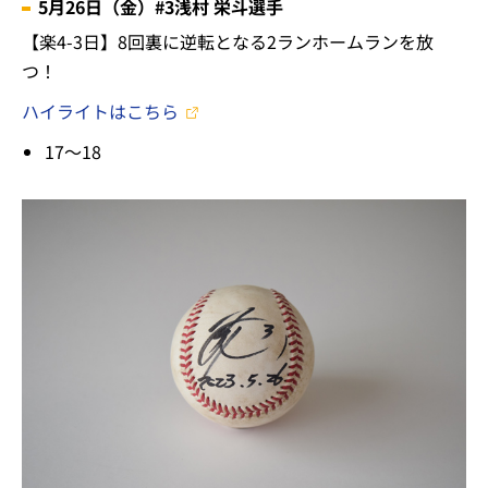
5月26日（金）#3浅村 栄斗選手
【楽4-3日】8回裏に逆転となる2ランホームランを放
つ！
ハイライトはこちら
17～18