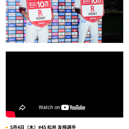
5月4日（木）#45 松井 友飛選手