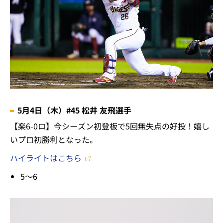
5月4日（木）#45 松井 友飛選手
【楽6-0ロ】今シーズン初登板で5回無失点の好投！嬉し
いプロ初勝利となった。
ハイライトはこちら
5～6