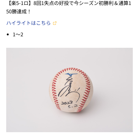
【楽5-1ロ】8回1失点の好投で今シーズン初勝利＆通算1
50勝達成！
ハイライトはこちら
1～2