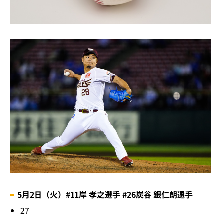
5月2日（火）#11岸 孝之選手 #26炭谷 銀仁朗選手
27