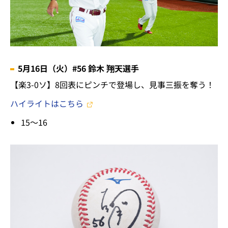
5月16日（火）#56 鈴木 翔天選手
【楽3-0ソ】8回表にピンチで登場し、見事三振を奪う！
ハイライトはこちら
15～16