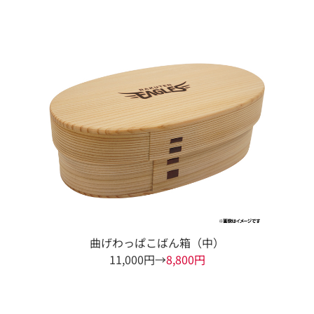
曲げわっぱこばん箱（中）
11,000円→
8,800円