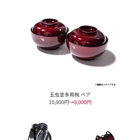
玉虫塗多用椀 ペア
10,000円→
8,000円