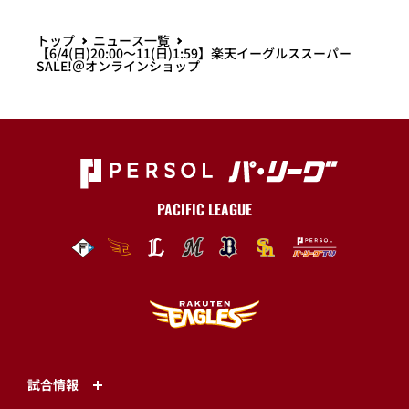
トップ
ニュース一覧
【6/4(日)20:00～11(日)1:59】楽天イーグルススーパー
SALE!＠オンラインショップ
PACIFIC LEAGUE
試合情報