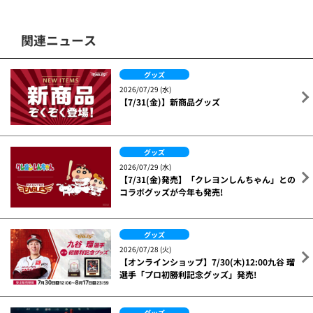
関連ニュース
グッズ
2026/07/29 (水)
【7/31(金)】新商品グッズ
グッズ
2026/07/29 (水)
【7/31(金)発売】「クレヨンしんちゃん」との
コラボグッズが今年も発売!
グッズ
2026/07/28 (火)
【オンラインショップ】7/30(木)12:00九谷 瑠
選手「プロ初勝利記念グッズ」発売!
グッズ