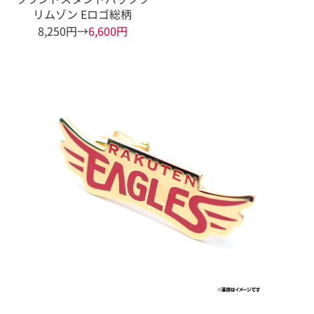
リムゾン Eロゴ総柄
8,250円→
6,600円