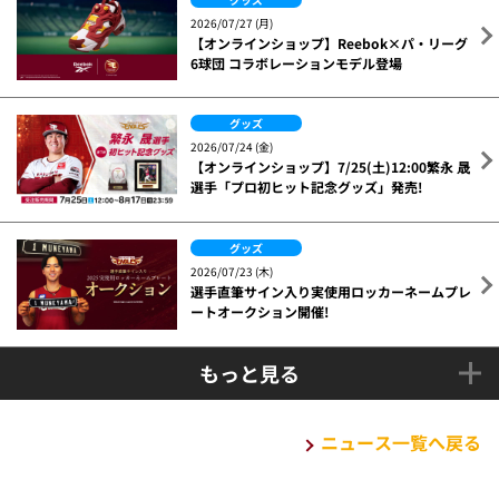
2026/07/27 (月)
【オンラインショップ】Reebok×パ・リーグ
6球団 コラボレーションモデル登場
グッズ
2026/07/24 (金)
【オンラインショップ】7/25(土)12:00繁永 晟
選手「プロ初ヒット記念グッズ」発売!
グッズ
2026/07/23 (木)
選手直筆サイン入り実使用ロッカーネームプレ
ートオークション開催!
もっと見る
ニュース一覧へ戻る