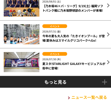
2026/08/01 (土)
【乃木坂46×パ・リーグ】9/19(土) 福岡ソフ
トバンク戦に乃木坂野球部のメンバーが来場!
イベント
2026/07/31 (金)
今年の夏も大人気の「たきイオンプール」が登
場!夏休みはスマイルグリコパークへGo!
イベント
2026/07/30 (木)
夏スタ!STARLIGHT GALAXYキービジュアルが
街中に登場!
もっと見る
ニュース一覧へ戻る