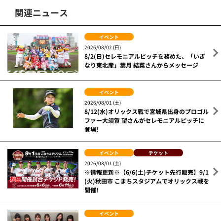
関連ニュース
イベント
2026/08/02 (日)
8/2(日)セレモニアルピッチを務めた、「いぎ
なり東北産」葉月 結菜さんからメッセージ
イベント
2026/08/01 (土)
8/12(水)オリックス戦で宮城県出身のプロゴル
ファー大須賀 望さんがセレモニアルピッチに
登場!
イベント
チケット
2026/08/01 (土)
※情報更新※【6/6(土)チケット先行販売】9/1
(火)秋田市 こまちスタジアムでオリックス戦を
開催!
イベント