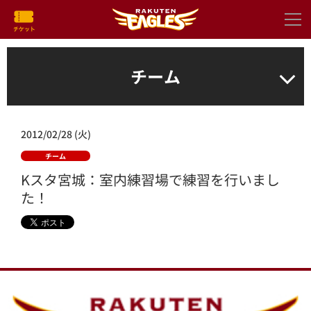
チーム
2012/02/28 (火)
チーム
Kスタ宮城：室内練習場で練習を行いまし
た！