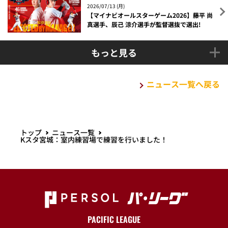
2026/07/13 (月)
【マイナビオールスターゲーム2026】藤平 尚
真選手、辰己 涼介選手が監督選抜で選出!
もっと見る
ニュース一覧へ戻る
トップ
ニュース一覧
Kスタ宮城：室内練習場で練習を行いました！
PACIFIC LEAGUE