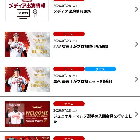
2026/07/28 (火)
メディア出演情報更新
チーム
2026/07/23 (木)
九谷 瑠選手がプロ初勝利を記録!
チーム
グッズ
2026/07/18 (土)
繁永 晟選手がプロ初ヒットを記録!
チーム
2026/07/18 (土)
ジュニオル・マルテ選手の入団会見を行いまし
た
チーム