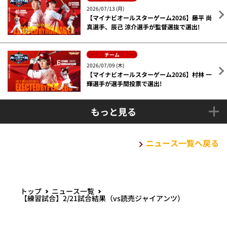
2026/07/13 (月)
【マイナビオールスターゲーム2026】藤平 尚
真選手、辰己 涼介選手が監督選抜で選出!
チーム
2026/07/09 (木)
【マイナビオールスターゲーム2026】村林 一
輝選手が選手間投票で選出!
もっと見る
ニュース一覧へ戻る
トップ
ニュース一覧
【練習試合】2/21試合結果（vs読売ジャイアンツ）