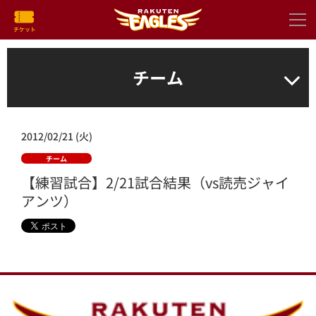
チーム
2012/02/21 (火)
チーム
【練習試合】2/21試合結果（vs読売ジャイ
アンツ）