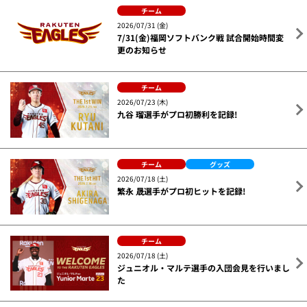
チーム
2026/07/31 (金)
7/31(金)福岡ソフトバンク戦 試合開始時間変
更のお知らせ
チーム
2026/07/23 (木)
九谷 瑠選手がプロ初勝利を記録!
チーム
グッズ
2026/07/18 (土)
繁永 晟選手がプロ初ヒットを記録!
チーム
2026/07/18 (土)
ジュニオル・マルテ選手の入団会見を行いまし
た