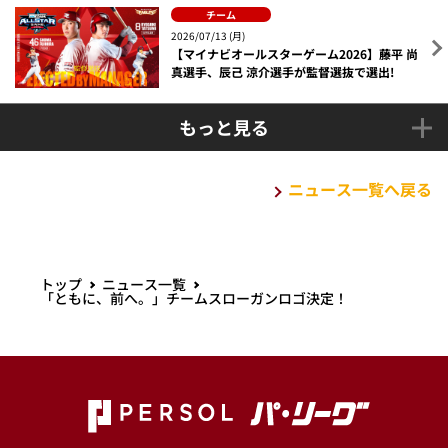
チーム
2026/07/13 (月)
【マイナビオールスターゲーム2026】藤平 尚
真選手、辰己 涼介選手が監督選抜で選出!
もっと見る
ニュース一覧へ戻る
トップ
ニュース一覧
「ともに、前へ。」チームスローガンロゴ決定！