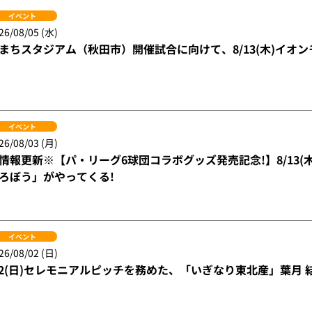
イベント
26/08/05 (水)
まちスタジアム（秋田市）開催試合に向けて、8/13(木)イオ
イベント
26/08/03 (月)
情報更新※【パ・リーグ6球団コラボグッズ発売記念!】8/13
ろぼう」がやってくる!
イベント
26/08/02 (日)
/2(日)セレモニアルピッチを務めた、「いぎなり東北産」葉月