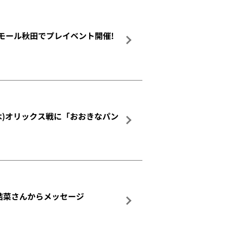
ンモール秋田でプレイベント開催!
(木)オリックス戦に「おおきなパン
 結菜さんからメッセージ