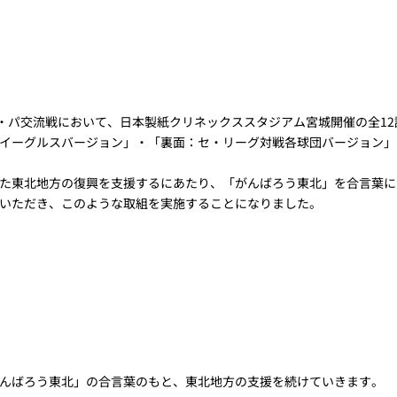
セ・パ交流戦において、日本製紙クリネックススタジアム宮城開催の全1
イーグルスバージョン」・「裏面：セ・リーグ対戦各球団バージョン」
た東北地方の復興を支援するにあたり、「がんばろう東北」を合言葉に
いただき、このような取組を実施することになりました。
んばろう東北」の合言葉のもと、東北地方の支援を続けていきます。