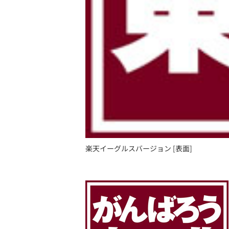
楽天イーグルスバージョン [表面]