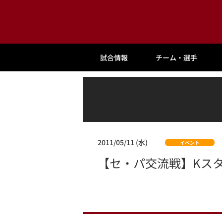
試合情報
チーム・選手
2011/05/11 (水)
イベント
【セ・パ交流戦】Kス