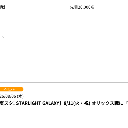
日戦
先着20,000名
ート
イベント
26/08/06 (木)
夏スタ! STARLIGHT GALAXY】8/11(火・祝) オリック