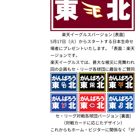
楽天イーグルスバージョン [表面]
5月17日（火）からスタートする日本生命
場者にプレゼントいたします。「表面：楽天
ージョンです。
楽天イーグルスでは、甚大な被災に見舞われ
回の企画もセ・リーグ各球団に趣旨をご賛同
セ・リーグ対戦各球団バージョン [裏面]
（対戦カードに応じたデザイン）
これからもホーム・ビジターに関係なく「が