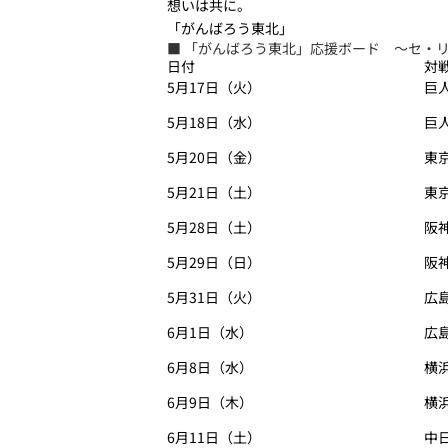
想いは共に。
「がんばろう東北」
■ 「がんばろう東北」応援ボード ～セ・
日付
対
5月17日（火）
巨
5月18日（水）
巨
5月20日（金）
東
5月21日（土）
東
5月28日（土）
阪
5月29日（日）
阪
5月31日（火）
広
6月1日（水）
広
6月8日（水）
横
6月9日（木）
横
6月11日（土）
中