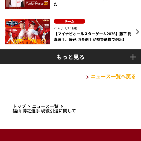
た
チーム
2026/07/13 (月)
【マイナビオールスターゲーム2026】藤平 尚
真選手、辰己 涼介選手が監督選抜で選出!
もっと見る
ニュース一覧へ戻る
トップ
ニュース一覧
福山 博之選手 現役引退に関して