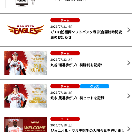
チーム
2026/07/31 (金)
7/31(金)福岡ソフトバンク戦 試合開始時間変
更のお知らせ
チーム
2026/07/23 (木)
九谷 瑠選手がプロ初勝利を記録!
チーム
グッズ
2026/07/18 (土)
繁永 晟選手がプロ初ヒットを記録!
チーム
2026/07/18 (土)
ジュニオル・マルテ選手の入団会見を行いまし