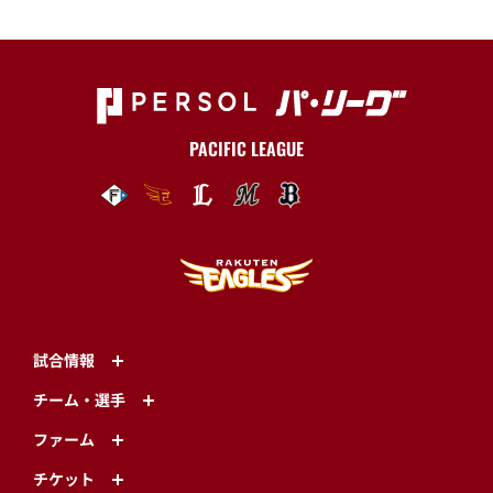
ニュース一覧へ戻る
トップ
ニュース一覧
【9/19(月・祝)】毎月19日はイーグルスの日&新商品登
場!＠オンラインショップ
PACIFIC LEAGUE