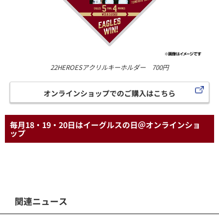
22HEROESアクリルキーホルダー 700円
オンラインショップでのご購入はこちら
毎月18・19・20日はイーグルスの日＠オンラインショ
ップ