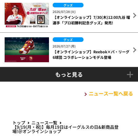
2026/07/29 (水)
【7/31(金)】新商品グッズ
グッズ
2026/07/29 (水)
【7/31(金)発売】「クレヨンしんちゃん」との
コラボグッズが今年も発売!
グッズ
2026/07/28 (火)
【オンラインショップ】7/30(木)12:00九谷 瑠
選手「プロ初勝利記念グッズ」発売!
グッズ
2026/07/27 (月)
【オンラインショップ】Reebok×パ・リーグ
6球団 コラボレーションモデル登場
もっと見る