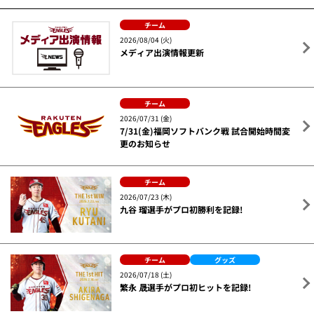
チーム
2026/08/04 (火)
メディア出演情報更新
チーム
2026/07/31 (金)
7/31(金)福岡ソフトバンク戦 試合開始時間変
更のお知らせ
チーム
2026/07/23 (木)
九谷 瑠選手がプロ初勝利を記録!
チーム
グッズ
2026/07/18 (土)
繁永 晟選手がプロ初ヒットを記録!