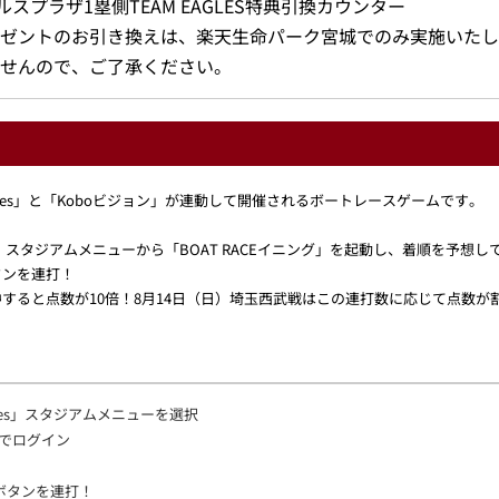
ルスプラザ1塁側TEAM EAGLES特典引換カウンター
ゼントのお引き換えは、楽天生命パーク宮城でのみ実施いたし
せんので、ご了承ください。
gles」と「Koboビジョン」が連動して開催されるボートレースゲームです。
es」スタジアムメニューから「BOAT RACEイニング」を起動し、着順を予想
タンを連打！
すると点数が10倍！8月14日（日）埼玉西武戦はこの連打数に応じて点数が
！
les」スタジアムメニューを選択
Dでログイン
ボタンを連打！