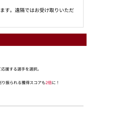
ます。遠隔ではお受け取りいただ
して応援する選手を選択。
割り振られる獲得スコアも
2倍
に！