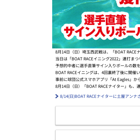
8月14日（日）埼玉西武戦は、「BOAT RAC
当日は「BOAT RACEイニング2022」連打
予想的中者に選手直筆サイン入りボールの数
BOAT RACEイニングは、4回裏終了後に開催
事前に球団公式スマホアプリ「At Eagles
8月14日（日）「BOAT RACEナイター」も
8/14(日)BOAT RACEナイターに土屋アン