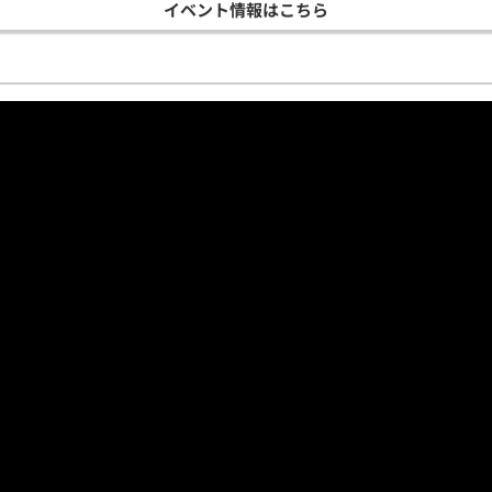
イベント情報はこちら