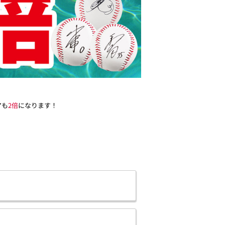
アも
2倍
になります！