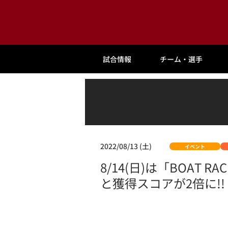
試合情報
チーム・選手
2022/08/13 (土)
イベント
8/14(日)は「BOA
と獲得スコアが2倍に!!