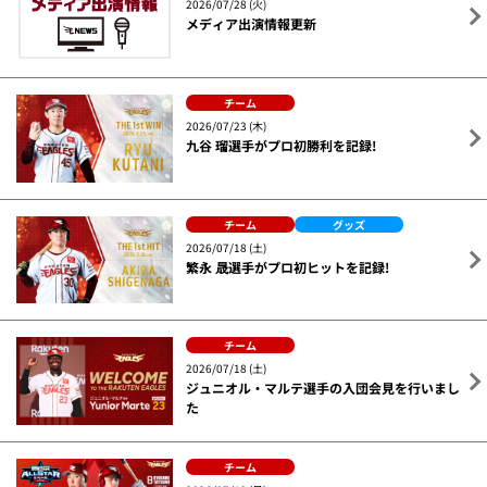
2026/07/28 (火)
メディア出演情報更新
チーム
2026/07/23 (木)
九谷 瑠選手がプロ初勝利を記録!
チーム
グッズ
2026/07/18 (土)
繁永 晟選手がプロ初ヒットを記録!
チーム
2026/07/18 (土)
ジュニオル・マルテ選手の入団会見を行いまし
た
チーム