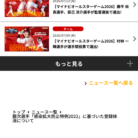
2026/07/13 (月)
【マイナビオールスターゲーム2026】藤平 尚
真選手、辰己 涼介選手が監督選抜で選出!
チーム
2026/07/09 (木)
【マイナビオールスターゲーム2026】村林 一
輝選手が選手間投票で選出!
もっと見る
ニュース一覧へ戻る
トップ
ニュース一覧
銀次選手「感染拡大防止特例2022」に基づいた登録抹
消について