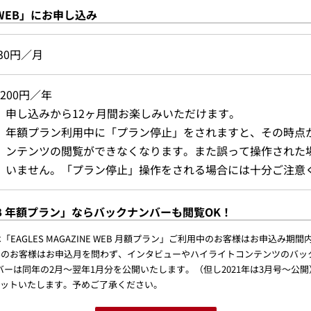
E WEB」にお申し込み
30円／月
,200円／年
申し込みから12ヶ月間お楽しみいただけます。
年額プラン利用中に「プラン停止」をされますと、その時点
ンテンツの閲覧ができなくなります。また誤って操作された
いません。「プラン停止」操作をされる場合には十分ご注意
 WEB 年額プラン」ならバックナンバーも閲覧OK！
AGLES MAGAZINE WEB 月額プラン」ご利用中のお客様はお申込み
ン」お申込みのお客様はお申込月を問わず、インタビューやハイライトコンテンツの
ーは同年の2月～翌年1月分を公開いたします。（但し2021年は3月号～公開
セットいたします。予めご了承ください。