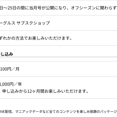
0日～25日の間に当月号が公開になり、オフシーズンに関わらず
ーグルス サブスクショップ
ずれかの方法でお楽しみいただけます。
申し込み
,100円／月
1,000円／年
申し込みから12ヶ月間お楽しみいただけます。
コラムやLIVE配信、マニアックデータなど全てのコンテンツを楽しみ放題のパッケー