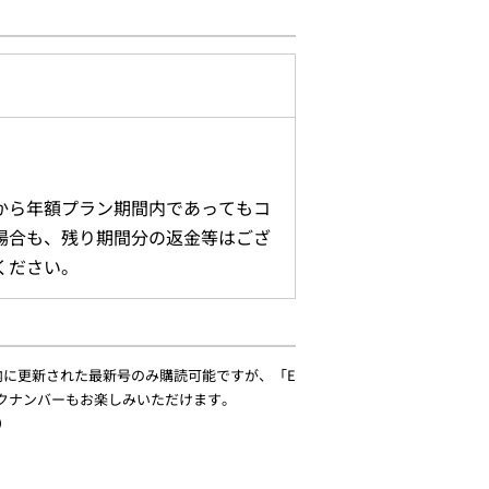
から年額プラン期間内であってもコ
場合も、残り期間分の返金等はござ
ください。
期間内に更新された最新号のみ購読可能ですが、「E
バックナンバーもお楽しみいただけます。
）