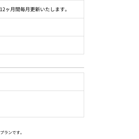
12ヶ月間毎月更新いたします。
ジプランです。