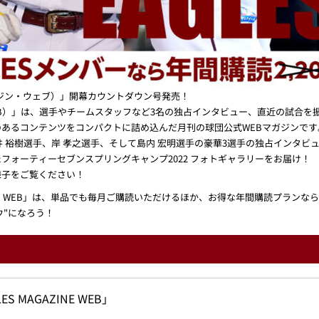
ルスマガジン・ウェブ）」開幕カウントダウン号発売！
：EマガWEB）」は、選手やチームスタッフなど3名の独占インタビュー、直近の試
あるコンテンツをコンパクトに詰め込んだ月刊の球団公式WEBマガジンです
井 裕樹選手、岸 孝之選手、そして島内 宏明選手の豪華3選手の独占インタ
フォーティーセブンスプリングキャンプ2022 フォトギャラリーをお届け！
様子をご覧ください！
AZINE WEB」は、単品でも毎月ご購読いただけるほか、お得な年間購読プラ
ウ"になろう！
ES MAGAZINE WEB」