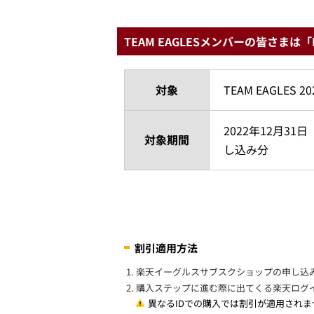
TEAM EAGLESメンバーの皆さまは「E
対象
TEAM EAGLES 
2022年12月3
対象期間
し込み分
割引適用方法
楽天イーグルスサブスクショップの申し込みペー
購入ステップに進む際に出てくる楽天ログイン
異なるIDでの購入では割引が適用されま