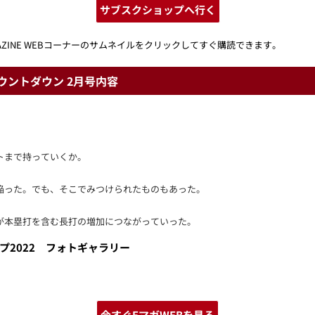
サブスクショップへ行く
GAZINE WEBコーナーのサムネイルをクリックしてすぐ購読できます。
幕カウントダウン 2月号内容
トまで持っていくか。
陥った。でも、そこでみつけられたものもあった。
が本塁打を含む長打の増加につながっていった。
プ2022 フォトギャラリー
今すぐEマガWEBを見る