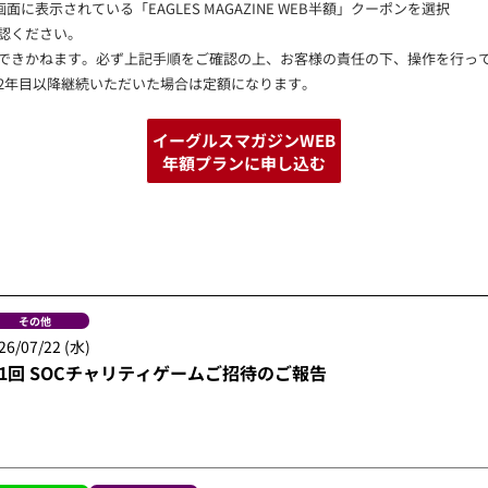
表示されている「EAGLES MAGAZINE WEB半額」クーポンを選択
認ください。
できかねます。必ず上記手順をご確認の上、お客様の責任の下、操作を行っ
2年目以降継続いただいた場合は定額になります。
イーグルスマガジンWEB
年額プランに申し込む
その他
26/07/22 (水)
1回 SOCチャリティゲームご招待のご報告