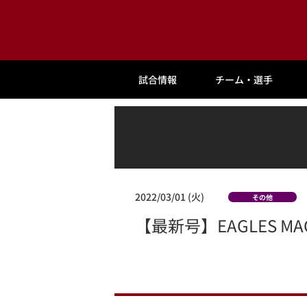
試合情報
チーム・選手
2022/03/01 (火)
その他
【最新号】EAGLES M