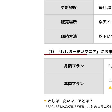
更新頻度
毎月2
販売場所
楽天イ
購読方法
以下い
（1）「わしほーだいマニア」にお
月額プラン
1
1
年間プラン
わしほーだいマニアとは？
「EAGLES MAGAZINE WEB」以外の