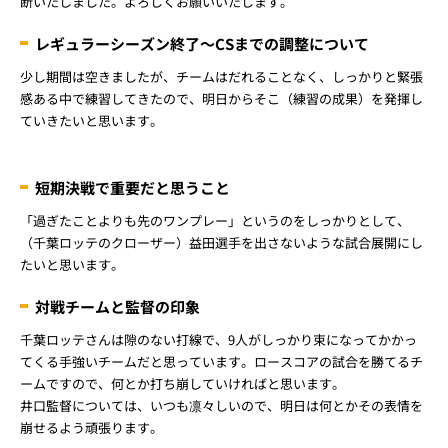
断いたしました。よろしくお願いいたします。
レギュラーシーズン終了～CSまでの調整について
少し期間は空きましたが、チームはだれることなく、しっかりと緊張
感ある中で練習してきたので、明日からそこ（練習の成果）を発揮し
ていきたいと思います。
短期決戦で重要だと思うこと
「過ぎたことよりも先のワンプレー」というのをしっかりとして、
（千葉ロッテのクローザー）益田選手を出さないような試合展開にし
たいと思います。
対戦チームと監督の印象
千葉ロッテさんは隙のない打線で、9人がしっかり束になってかかっ
てくる手強いチームだと思っています。ロースコアの試合を勝てるチ
ームですので、何とか打ち崩していければと思います。
井口監督については、いつも凛々しいので、明日は何とかその表情を
崩せるよう頑張ります。