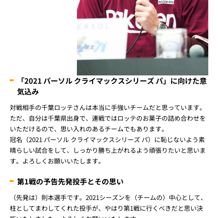
「2021 パーソル クライマックスシリーズ パ」に向けた意
気込み
対戦相手の千葉ロッテさんは本当に手強いチームだと思っています。
ただ、自分は千葉県出身で、連戦ではロッテのお菓子の詰め合わせを
いただけるので、思い入れのあるチームでもあります。
冠名（2021 パーソル クライマックスシリーズ パ）に恥じないよう素
晴らしい試合をして、しっかり勝ち上がれるよう頑張りたいと思いま
す。よろしくお願いいたします。
第1戦の予告先発投手とその思い
（先発は）則本選手です。2021シーズンを（チームの）中心として、
柱としてまわしてくれた投手が、やはり第1戦に行くべきだと思い決