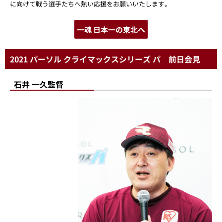
に向けて戦う選手たちへ熱い応援をお願いいたします。
一魂 日本一の東北へ
2021 パーソル クライマックスシリーズ パ 前日会見
石井 一久監督