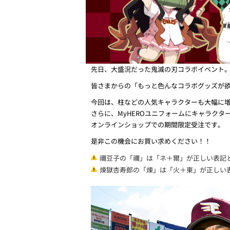
先日、大盛況だった鬼滅の刃コラボイベント
皆さまからの「もっと色んなコラボグッズが欲
今回は、柱などの人気キャラクターも大幅に
さらに、MyHEROユニフォームにキャラク
オンラインショップでの期間限定受注です。
是非この機会にお買い求めください！！
禰豆子の「禰」は「ネ＋爾」が正しい表記
煉獄杏寿郎の「煉」は「火＋東」が正しい