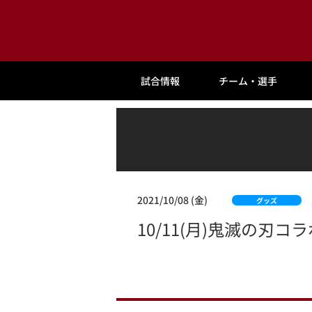
試合情報
チーム・選手
2021/10/08 (金)
グッズ
10/11(月)鬼滅の刃