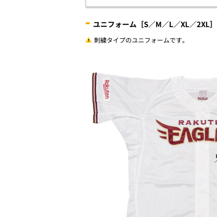
ユニフォーム［S／M／L／XL／2XL］（
刺繍タイプのユニフォームです。