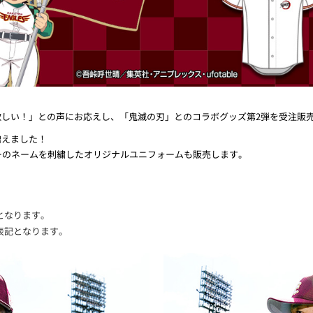
。
しい！」との声にお応えし、「鬼滅の刃」とのコラボグッズ第2弾を受注販
増えました！
ターのネームを刺繍したオリジナルユニフォームも販売します。
となります。
表記となります。