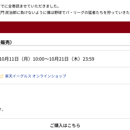
すでに全巻読ませていただきました。
門 炭治郎に負けないように僕は野球でパ・リーグの猛者たちを狩っていき
の販売）
10月11日（月）10:00～10月21日（木）23:59
楽天イーグルス オンラインショップ
す。
ご購入はこちら