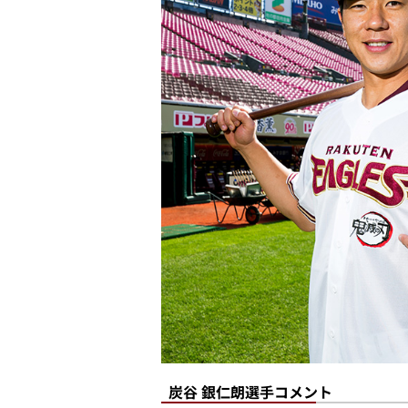
炭谷 銀仁朗選手コメント