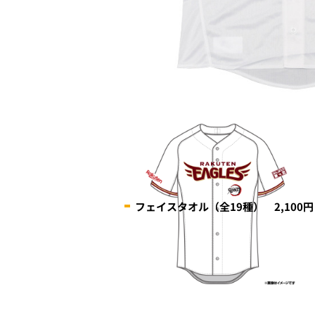
フェイスタオル（全19種） 2,100円