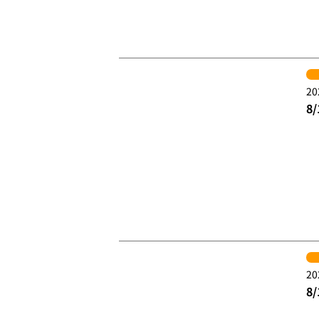
20
8
20
8
20