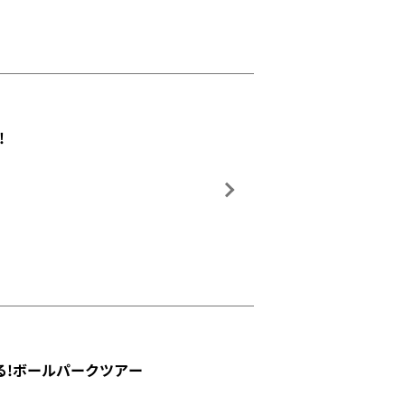
!
スと巡る!ボールパークツアー