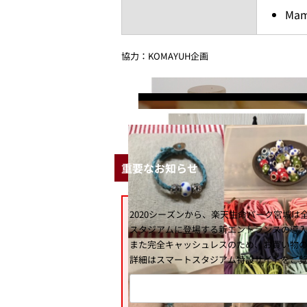
Mam
協力：KOMAYUH企画
重要なお知らせ
2020シーズンから、楽天生命パーク宮城
スタジアムに登場する新エントランスの導
また完全キャッシュレスのため、お買い物
詳細はスマートスタジアム特設サイトをご