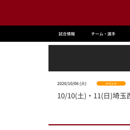
試合情報
チーム・選手
2020/10/06 (火)
イベント
10/10(土)・11(