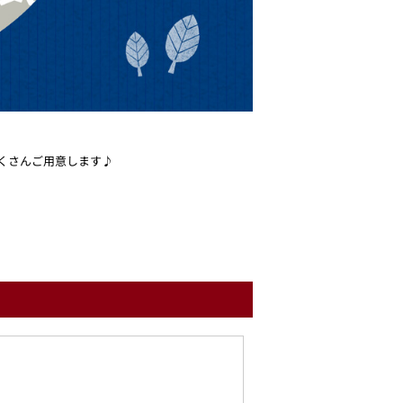
くさんご用意します♪