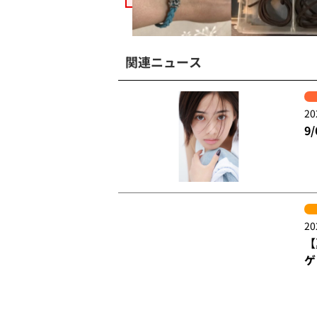
関連ニュース
20
9
20
【
ゲ