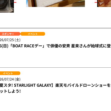
スポンサー
イベント
26/07/25 (土)
/6(日)「BOAT RACEデー」で俳優の安斉 星来さんが始球式に登
イベント
26/07/24 (金)
夏スタ! STARLIGHT GALAXY】楽天モバイルドローンシ
ットしよう!