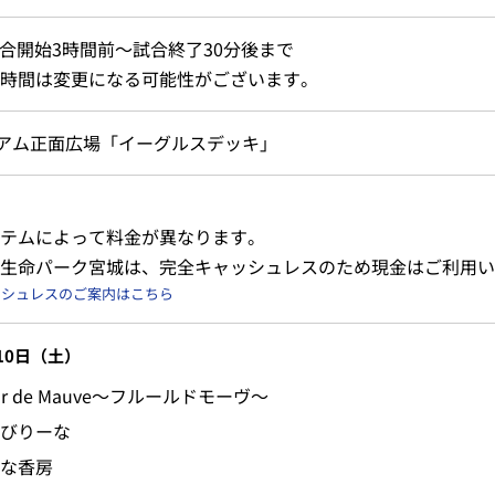
試合開始3時間前～試合終了30分後まで
時間は変更になる可能性がございます。
アム正面広場「イーグルスデッキ」
テムによって料金が異なります。
生命パーク宮城は、完全キャッシュレスのため現金はご利用い
ッシュレスのご案内はこちら
10日（土）
eur de Mauve～フルールドモーヴ～
びりーな
な香房