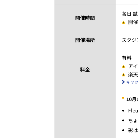
各日 
開催時間
開催
開催場所
スタジ
有料
アイ
料金
楽天
キャ
10月
Fl
ちょ
彩は