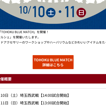
HOKU BLUE MATCH」を開催！
マルシェ」を開催いたします。
イドアクセサリーのワークショップやハーバリウムなどかわいいアイテムをた
！
TOHOKU BLUE MATCH
詳細はこちら
開催概要
月10日（土）埼玉西武戦【14:00試合開始】
月11日（日）埼玉西武戦【13:00試合開始】