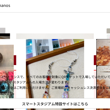
anos
は全エントランスで、すべてのお客様を対象にQRチケットで入場していただい
入により、スタジアムへの入場方法が変わります。
の際に現金はご利用いただけません。ご来場前にキャッシュレス決済方法をご
覧ください。
スマートスタジアム特設サイトはこちら