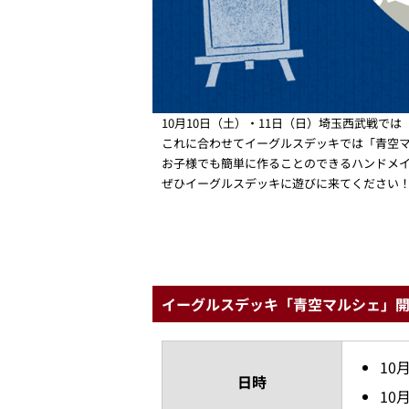
10月10日（土）・11日（日）埼玉西武戦では「TO
これに合わせてイーグルスデッキでは「青空
お子様でも簡単に作ることのできるハンドメ
ぜひイーグルスデッキに遊びに来てください
イーグルスデッキ「青空マルシェ」
10
日時
10