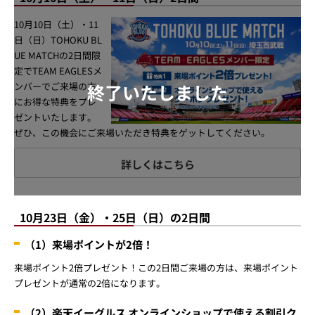
10月10日（土）・11
日（日）TOHOKU BL
UE MATCHの2日間限
定でTEAM EAGLESメ
終了いたしました
ンバーでご来場の方
にお得な特典をプレ
ゼントいたします。
ぜひ、この機会にご来場いただき特典をゲットしてください。
詳しくはこちら
10月23日（金）・25日（日）の2日間
（1）来場ポイントが2倍！
来場ポイント2倍プレゼント！この2日間ご来場の方は、来場ポイント
プレゼントが通常の2倍になります。
（2）楽天イーグルス オンラインショップで使える割引ク