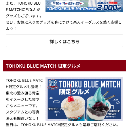
また、TOHOKU BLU
E MATCHにちなんだ
グッズもございます。
ぜひ、お気に入りのグッズを身につけて楽天イーグルスを熱く応援し
よう！
詳しくはこちら
TOHOKU BLUE MATCH 限定グルメ
TOHOKU BLUE MATC
H限定グルメも登場！
東北の澄み渡る青空
をイメージした爽や
かなメニューです。
スタジアムとの写真
映えも間違いなし！
当日は、TOHOKU BLUE MATCH限定グルメも是非ご堪能ください。