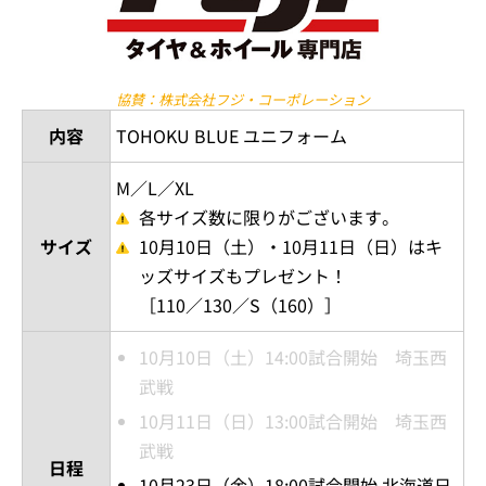
協賛：株式会社フジ・コーポレーション
内容
TOHOKU BLUE ユニフォーム
M／L／XL
各サイズ数に限りがございます。
サイズ
10月10日（土）・10月11日（日）はキ
ッズサイズもプレゼント！
［110／130／S（160）］
10月10日（土）14:00試合開始 埼玉西
武戦
10月11日（日）13:00試合開始 埼玉西
武戦
日程
10月23日（金）18:00試合開始 北海道日