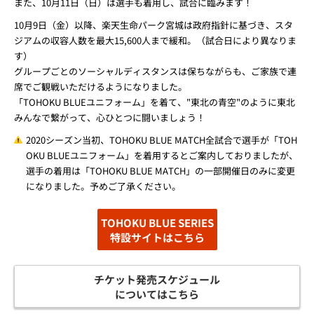
また、10月11日（日）は選手も着用し、試合に臨みます！
10月9日（金）以降、楽天生命パーク宮城は政府指針に基づき、スタ
ジアムの収容人数を最大15,600人まで緩和。（試合日により異なりま
す）
グループごとのソーシャルディスタンスは保ちながらも、ご家族で連
席でご観戦いただけるようになりました。
「TOHOKU BLUEユニフォーム」を着て、"東北の青空"のように東北
みんなで繋がって、心ひとつに闘いましょう！
2020シーズン当初、TOHOKU BLUE MATCH全試合で選手が「TOH
OKU BLUEユニフォーム」を着用するとご案内しておりましたが、
選手の着用は「TOHOKU BLUE MATCH」の一部開催日のみに変更
になりました。予めご了承ください。
TOHOKU BLUE SERIES
特設サイトはこちら
チケット発売スケジュール
についてはこちら