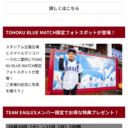
詳しくはこちら
TOHOKU BLUE MATCH限定フォトスポットが登場！
スタジアム正面広場
とスマイルグリコパ
ークの二箇所にTOHO
KU BLUE MATCH限定
フォトスポットが登
場！
ご来場の記念に写真
を撮ろう♪
TEAM EAGLESメンバー限定でお得な特典プレゼント！
10月10日（土）・11日（日）2日間