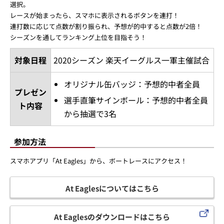
選択。
レースが始まったら、スマホに表示されるボタンを連打！
連打数に応じて点数が割り振られ、予想が的中すると点数が2倍！
シーズンを通してランキング上位を目指そう！
対象日程
2020シーズン 楽天イーグルス一軍主催試合
オリジナル缶バッジ：予想的中者全員
プレゼン
選手直筆サインボール：予想的中者全員
ト内容
から抽選で3名
参加方法
スマホアプリ「At Eagles」から、ボートレースにアクセス！
At Eaglesについてはこちら
At Eaglesのダウンロードはこちら