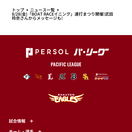
トップ
ニュース一覧
8/28(金)「BOAT RACEイニング」連打まつり開催!武田
玲奈さんからメッセージも!
PACIFIC LEAGUE
試合情報
チーム・選手