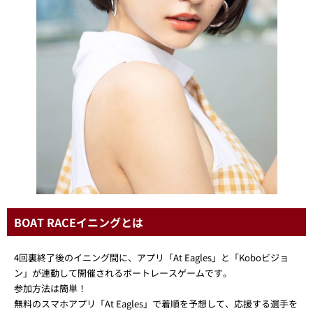
BOAT RACEイニングとは
4回裏終了後のイニング間に、アプリ「At Eagles」と「Koboビジョ
ン」が連動して開催されるボートレースゲームです。
参加方法は簡単！
無料のスマホアプリ「At Eagles」で着順を予想して、応援する選手を