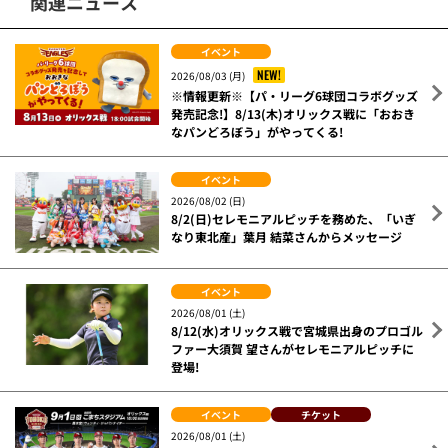
関連ニュース
イベント
NEW!
2026/08/03 (月)
※情報更新※【パ・リーグ6球団コラボグッズ
発売記念!】8/13(木)オリックス戦に「おおき
なパンどろぼう」がやってくる!
イベント
2026/08/02 (日)
8/2(日)セレモニアルピッチを務めた、「いぎ
なり東北産」葉月 結菜さんからメッセージ
イベント
2026/08/01 (土)
8/12(水)オリックス戦で宮城県出身のプロゴル
ファー大須賀 望さんがセレモニアルピッチに
登場!
イベント
チケット
2026/08/01 (土)