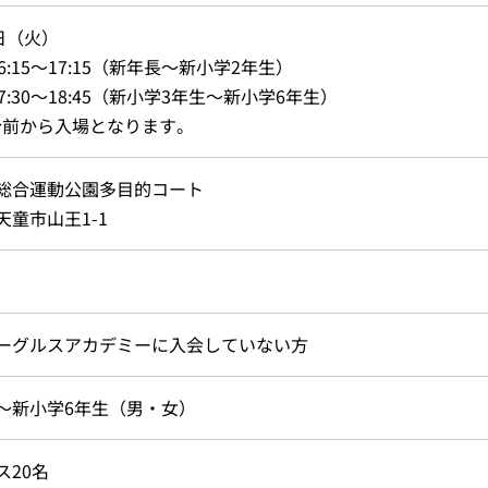
4日（火）
6:15～17:15（新年長～新小学2年生）
7:30～18:45（新小学3年生～新小学6年生）
分前から入場となります。
総合運動公園多目的コート
天童市山王1-1
ーグルスアカデミーに入会していない方
～新小学6年生（男・女）
ス20名