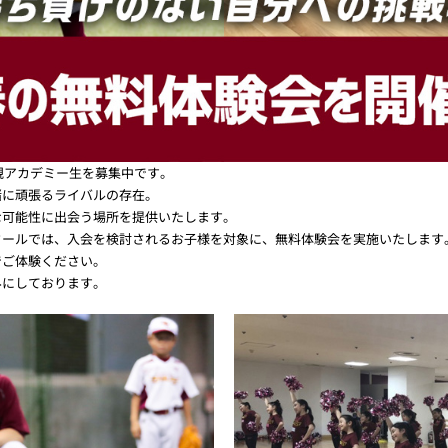
新規アカデミー生を募集中です。
緒に頑張るライバルの存在。
な可能性に出会う場所を提供いたします。
クールでは、入会を検討されるお子様を対象に、無料体験会を実施いたします
でご体験ください。
みにしております。