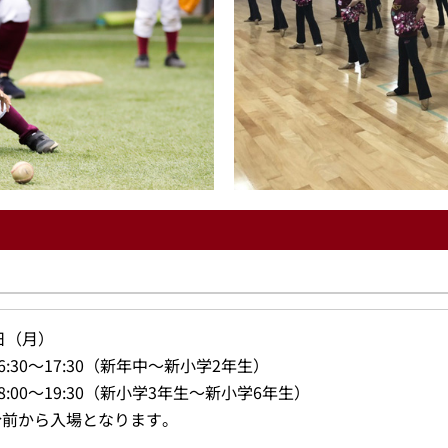
0日（月）
6:30～17:30（新年中～新小学2年生）
8:00～19:30（新小学3年生～新小学6年生）
分前から入場となります。