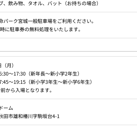
ブ、飲み物、タオル、バット（お持ちの場合）
命パーク宮城一般駐車場をご利用ください。
時に駐車券の無料処理をいたします。
3日（月）
6:30～17:30（新年長～新小学2年生）
7:45～19:15（新小学3年生～新小学6年生）
分前から入場となります。
ドーム
秋田市雄和椿川字駒坂台4-1