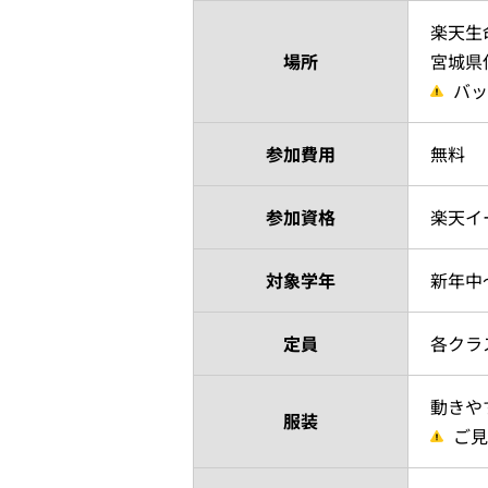
楽天生
場所
宮城県
バッ
参加費用
無料
参加資格
楽天イ
対象学年
新年中
定員
各クラ
動きや
服装
ご見