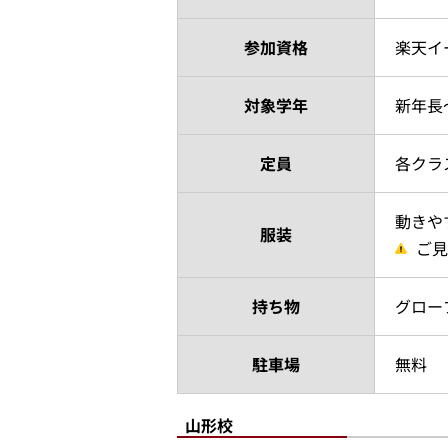
参加資格
楽天イ
対象学年
新年長
定員
各クラ
動きや
服装
ご見
持ち物
グロー
駐車場
無料
山形校