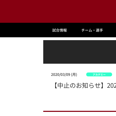
試合情報
チーム・選手
2020/03/09 (月)
アカデミー
【中止のお知らせ】2