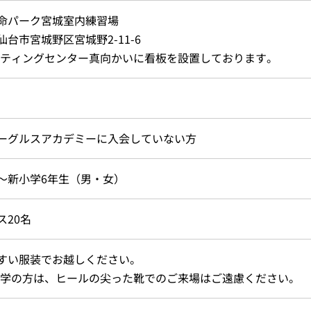
命パーク宮城室内練習場
仙台市宮城野区宮城野2-11-6
ティングセンター真向かいに看板を設置しております。
ーグルスアカデミーに入会していない方
～新小学6年生（男・女）
ス20名
すい服装でお越しください。
学の方は、ヒールの尖った靴でのご来場はご遠慮ください。