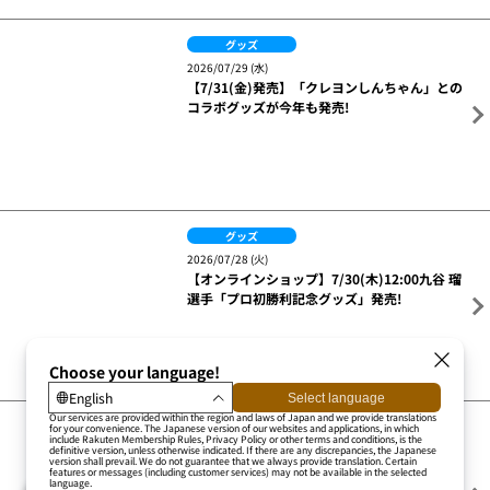
グッズ
2026/07/31 (金)
※更新※【8月生まれ】選手バースデーグッズ2
026 受注販売中!
グッズ
2026/07/29 (水)
【7/31(金)】新商品グッズ
グッズ
2026/07/29 (水)
【7/31(金)発売】「クレヨンしんちゃん」との
コラボグッズが今年も発売!
グッズ
2026/07/28 (火)
【オンラインショップ】7/30(木)12:00九谷 瑠
選手「プロ初勝利記念グッズ」発売!