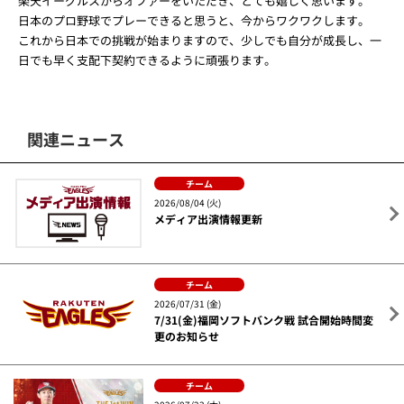
楽天イーグルスからオファーをいただき、とても嬉しく思います。
日本のプロ野球でプレーできると思うと、今からワクワクします。
これから日本での挑戦が始まりますので、少しでも自分が成長し、一
日でも早く支配下契約できるように頑張ります。
関連ニュース
チーム
2026/08/04 (火)
メディア出演情報更新
チーム
2026/07/31 (金)
7/31(金)福岡ソフトバンク戦 試合開始時間変
更のお知らせ
チーム