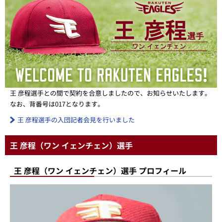
王 彦程選手との間で契約を合意しましたので、お知らせいたします。
なお、背番号は017となります。
王 彦程選手の入団記者会見を行いました
王 彦程（ワン イェンチェン）選手
王 彦程（ワン イェンチェン）選手 プロフィール