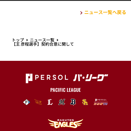
ニュース一覧へ戻る
トップ
ニュース一覧
【王 彦程選手】契約合意に関して
PACIFIC LEAGUE