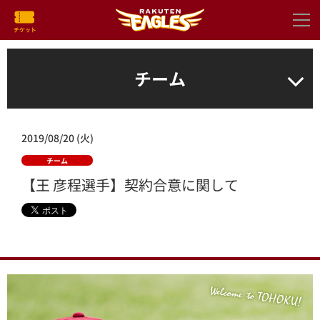
チーム
2019/08/20 (火)
チーム
【王 彦程選手】契約合意に関して