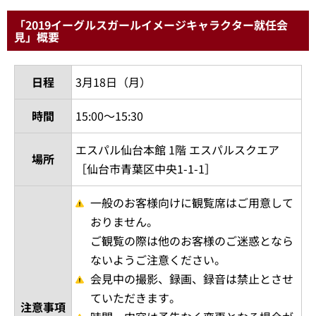
「2019イーグルスガールイメージキャラクター就任会
見」概要
日程
3月18日（月）
時間
15:00～15:30
エスパル仙台本館 1階 エスパルスクエア
場所
［仙台市青葉区中央1-1-1］
一般のお客様向けに観覧席はご用意して
おりません。
ご観覧の際は他のお客様のご迷惑となら
ないようご注意ください。
会見中の撮影、録画、録音は禁止とさせ
ていただきます。
注意事項