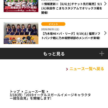
※情報更新※【6/6(土)チケット先行販売】9/1
(火)秋田市 こまちスタジアムでオリックス戦を
開催!
イベント
2026/08/01 (土)
【乃木坂46×パ・リーグ】9/19(土) 福岡ソフ
トバンク戦に乃木坂野球部のメンバーが来場!
もっと見る
ニュース一覧へ戻る
トップ
ニュース一覧
3/18(月)「2019イーグルスガールイメージキャラクタ
ー就任会見」を開催します!