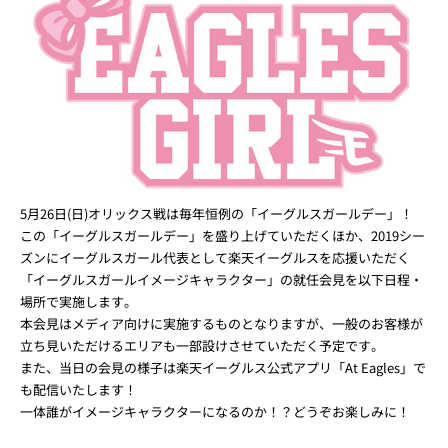
5月26日(日)オリックス戦は毎年恒例の「イーグルスガールデー」！
この「イーグルスガールデー」を盛り上げていただくほか、2019シー
ズンにイーグルスガール代表として楽天イーグルスを応援いただく
「イーグルスガールイメージキャラクター」の就任会見を以下日程・
場所で実施します。
本会見はメディア向けに実施するものとなりますが、一般のお客様が
立ち見いただけるエリアも一部設けさせていただく予定です。
また、当日の会見の様子は楽天イーグルス公式アプリ「At Eagles」で
も配信いたします！
一体誰がイメージキャラクターになるのか！？どうぞお楽しみに！