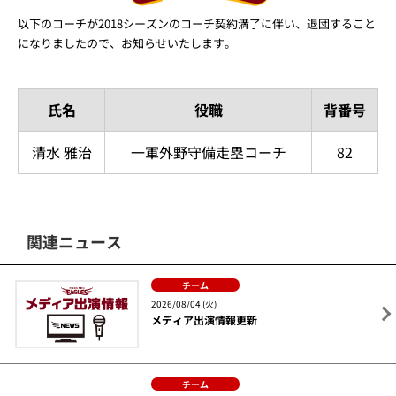
以下のコーチが2018シーズンのコーチ契約満了に伴い、退団すること
になりましたので、お知らせいたします。
氏名
役職
背番号
清水 雅治
一軍外野守備走塁コーチ
82
関連ニュース
チーム
2026/08/04 (火)
メディア出演情報更新
チーム