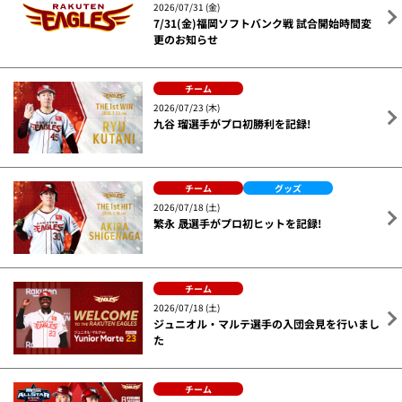
2026/07/31 (金)
7/31(金)福岡ソフトバンク戦 試合開始時間変
更のお知らせ
チーム
2026/07/23 (木)
九谷 瑠選手がプロ初勝利を記録!
チーム
グッズ
2026/07/18 (土)
繁永 晟選手がプロ初ヒットを記録!
チーム
2026/07/18 (土)
ジュニオル・マルテ選手の入団会見を行いまし
た
チーム