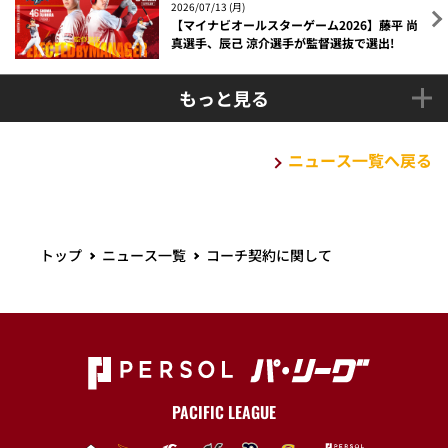
2026/07/13 (月)
【マイナビオールスターゲーム2026】藤平 尚
真選手、辰己 涼介選手が監督選抜で選出!
もっと見る
ニュース一覧へ戻る
トップ
ニュース一覧
コーチ契約に関して
PACIFIC LEAGUE