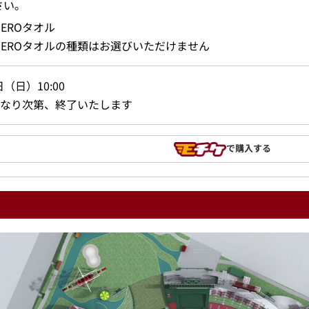
さい。
HEROタオル
HEROタオルの種類はお選びいただけません
日（日）10:00
なり次第、終了いたします
で購入する