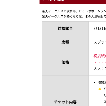
楽天イーグルスの攻撃時、ヒットやホームラ
楽天イーグルスが熱くなる度、水の大量噴射
対象試合
8月31
席種
スプラ
初挑戦
価格
・・・
大人：1
観戦
チケット内容