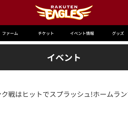
ファーム
チケット
イベント情報
グッズ
イベント
トバンク戦はヒットでスプラッシュ!ホームラ