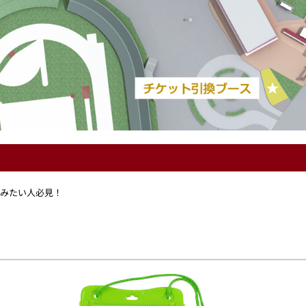
しみたい人必見！
！