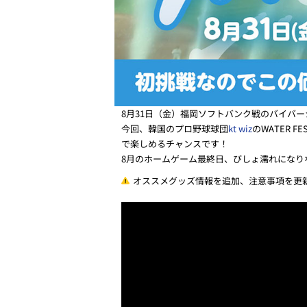
8月31日（金）福岡ソフトバンク戦のバイバ
今回、韓国のプロ野球球団
kt wiz
のWATER 
で楽しめるチャンスです！
8月のホームゲーム最終日、びしょ濡れになり
オススメグッズ情報を追加、注意事項を更新