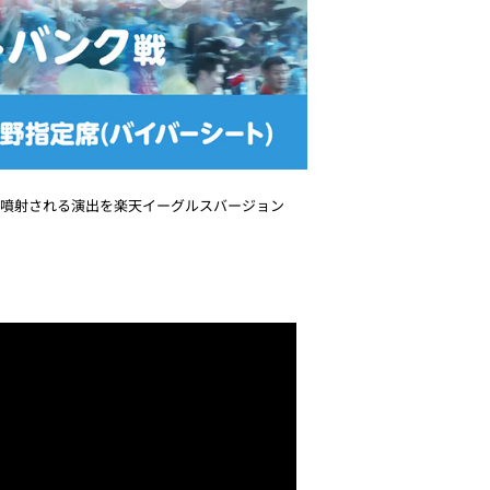
が大量に噴射される演出を楽天イーグルスバージョン