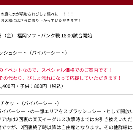
ンの度に水が噴射されびしょ濡れに…！！！
でお客様にはさらに盛り上がっていただきます！
日（金） 福岡ソフトバンク戦 18:00試合開始
ッシュシート（バイバーシート）
のイベントなので、スペシャル価格でのご案内です！
その代わり、びしょ濡れになって応援していただきます！
,400円・子供：800円（税込）
チケット（バイバーシート）
バイバーシートの一部エリアをスプラッシュシートとして開放
リア内は2回裏の楽天イーグルス攻撃時まではお引き換えいただ
席ですが、2回裏終了時以降は自由席となります。その他詳細は