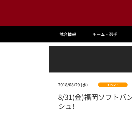
試合情報
チーム・選手
2018/08/29 (水)
イベント
8/31(金)福岡ソフ
シュ!