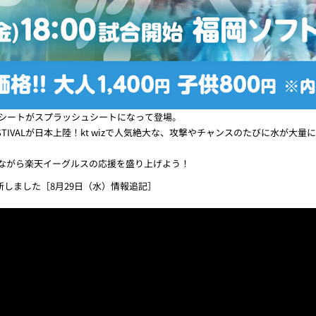
ーシートがスプラッシュシートになって登場。
FESTIVALが日本上陸！kt wizで人気絶大な、攻撃やチャンスのたびに水
ながら楽天イーグルスの応援を盛り上げよう！
しました［8月29日（水）情報追記］