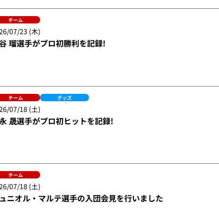
チーム
26/07/23 (木)
谷 瑠選手がプロ初勝利を記録!
チーム
グッズ
26/07/18 (土)
永 晟選手がプロ初ヒットを記録!
チーム
26/07/18 (土)
ュニオル・マルテ選手の入団会見を行いました