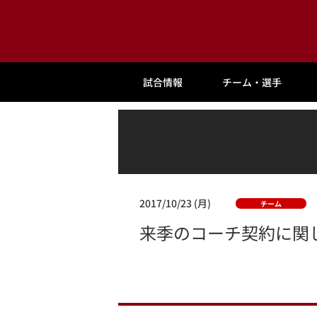
試合情報
チーム・選手
2017/10/23 (月)
チーム
来季のコーチ契約に関