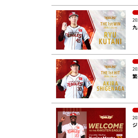
20
九
20
繁
20
ジ