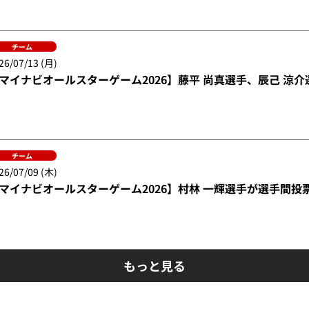
チーム
26/07/13 (月)
マイナビオールスターゲーム2026】藤平 尚真選手、辰己 涼
チーム
26/07/09 (木)
マイナビオールスターゲーム2026】村林 一輝選手が選手間投
もっと見る