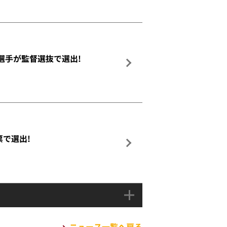
介選手が監督選抜で選出!
票で選出!
ニュース一覧へ戻る